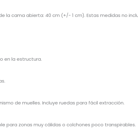
de la cama abierta: 40 cm (+/- 1 cm). Estas medidas no incl
 en la estructura.
as.
smo de muelles. Incluye ruedas para fácil extracción.
le para zonas muy cálidas o colchones poco transpirables.