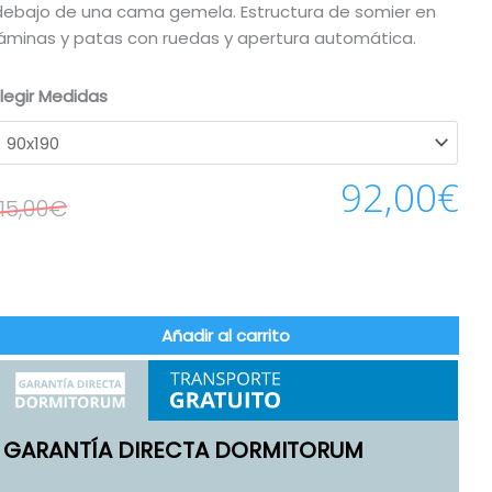
debajo de una cama gemela. Estructura de somier en
láminas y patas con ruedas y apertura automática.
Elegir Medidas
92,00
€
115,00
€
Añadir al carrito
GARANTÍA DIRECTA DORMITORUM