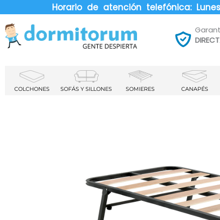
Horario de atención telefónica: Lun
Garant
DIREC
COLCHONES
SOFÁS Y SILLONES
SOMIERES
CANAPÉS