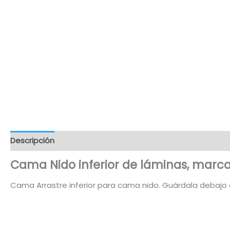
Descripción
Información adicional
Valoraciones (3)
Cama Nido inferior de láminas, marca
Cama Arrastre inferior para cama nido. Guárdala debajo d