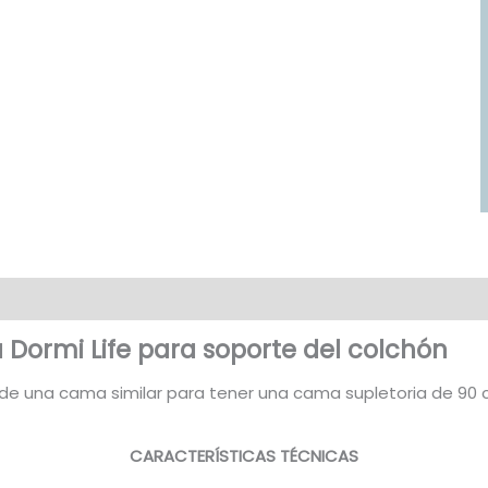
Preguntas(16)
 Dormi Life para soporte del colchón
e una cama similar para tener una cama supletoria de 90 cm
CARACTERÍSTICAS TÉCNICAS