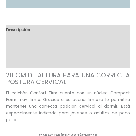
Descripción
Información adicional
Valoraciones (2)
Preguntas(27)
20 CM DE ALTURA PARA UNA CORRECTA
POSTURA CERVICAL
El colchón Confort Firm cuenta con un núcleo Compact
Form muy firme. Gracias a su buena firmeza le permitirá
mantener una correcta posición cervical al dormir. Está
especialmente indicado para jóvenes o adultos de poco
peso.
CARACTERÍSTICAS TÉCNICAS