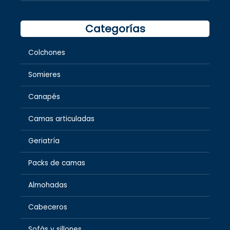
Categorías
Colchones
Somieres
Canapés
Camas articuladas
Geriatría
Packs de camas
Almohadas
Cabeceros
Sofás y sillones