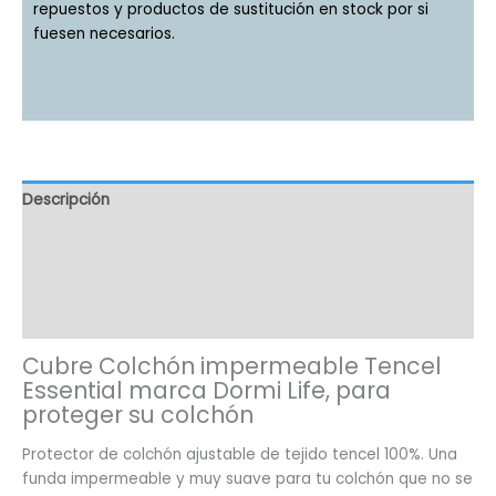
repuestos y productos de sustitución en stock por si
fuesen necesarios.
Descripción
Información adicional
Valoraciones (2)
Preguntas(30)
Cubre Colchón impermeable Tencel
Essential marca Dormi Life, para
proteger su colchón
Protector de colchón ajustable de tejido tencel 100%. Una
funda impermeable y muy suave para tu colchón que no se