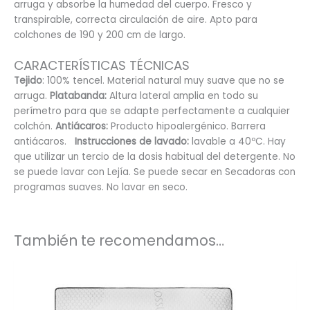
arruga y absorbe la humedad del cuerpo. Fresco y
transpirable, correcta circulación de aire. Apto para
colchones de 190 y 200 cm de largo.
CARACTERÍSTICAS TÉCNICAS
Tejido
: 100% tencel. Material natural muy suave que no se
arruga.
Platabanda:
Altura lateral amplia en todo su
perímetro para que se adapte perfectamente a cualquier
colchón.
Antiácaros:
Producto hipoalergénico. Barrera
antiácaros.
Instrucciones de lavado:
lavable a 40ºC. Hay
que utilizar un tercio de la dosis habitual del detergente. No
se puede lavar con Lejía. Se puede secar en Secadoras con
programas suaves. No lavar en seco.
También te recomendamos…
Este
produc
tiene