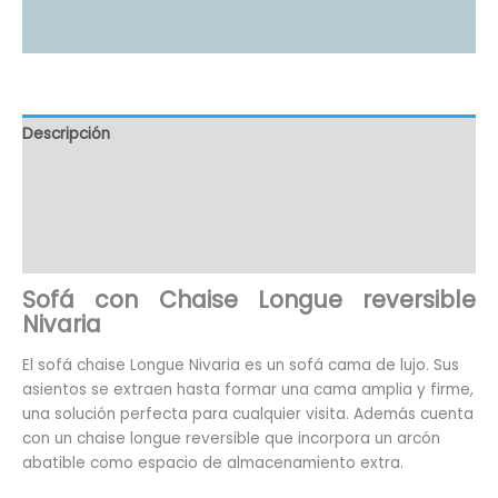
Descripción
Información adicional
Valoraciones (4)
Preguntas(103)
Sofá con Chaise Longue reversible
Nivaria
El sofá chaise Longue Nivaria es un sofá cama de lujo. Sus
asientos se extraen hasta formar una cama amplia y firme,
una solución perfecta para cualquier visita. Además cuenta
con un chaise longue reversible que incorpora un arcón
abatible como espacio de almacenamiento extra.