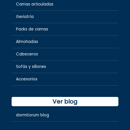
Camas articuladas
Geriatría
Packs de camas
Almohadas
Cabeceros
Sofás y sillones
Accesorios
Ver blog
dormitorum blog