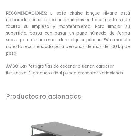
RECOMENDACIONES:
El sofá chaise longue Nivaria está
elaborado con un tejido antimanchas en tonos neutros que
facilita su limpieza y mantenimiento. Para limpiar su
superficie, basta con pasar un paño húmedo de forma
suave para deshacernos de cualquier pringue. Este modelo
no está recomendado para personas de más de 100 kg de
peso.
AVISO:
Las fotografías de escenario tienen carácter
ilustrativo. El producto final puede presentar variaciones.
Productos relacionados
Este
produc
tiene
múltip
variant