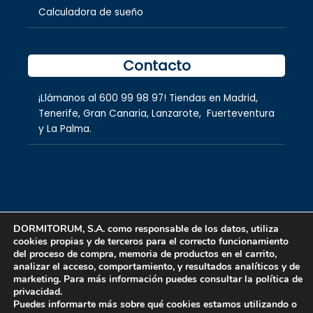
Calculadora de sueño
Contacto
¡Llámanos al
600 99 98 97
! Tiendas en
Madrid
,
Tenerife
,
Gran Canaria
,
Lanzarote,
Fuerteventura
y
La Palma.
DORMITORUM, S.A. como responsable de los datos, utiliza
cookies propias y de terceros para el correcto funcionamiento
Copyright © 2026 dormitorum S.A.
del proceso de compra, memoria de productos en el carrito,
analizar el acceso, comportamiento, y resultados analíticos y de
marketing. Para más información puedes consultar la política de
privacidad.
Puedes informarte más sobre qué cookies estamos utilizando o