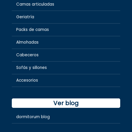
Camas articuladas
Geriatría
Packs de camas
Almohadas
Cabeceros
Sofás y sillones
Accesorios
Ver blog
dormitorum blog