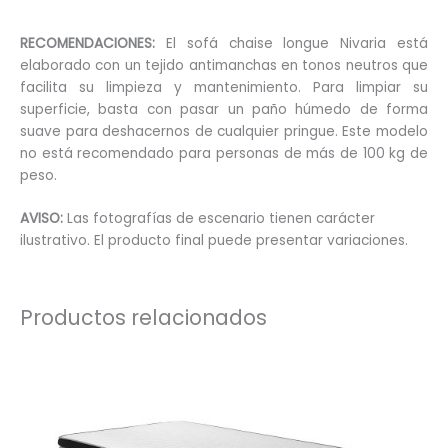
RECOMENDACIONES:
El sofá chaise longue Nivaria está
elaborado con un tejido antimanchas en tonos neutros que
facilita su limpieza y mantenimiento. Para limpiar su
superficie, basta con pasar un paño húmedo de forma
suave para deshacernos de cualquier pringue. Este modelo
no está recomendado para personas de más de 100 kg de
peso.
AVISO:
Las fotografías de escenario tienen carácter
ilustrativo. El producto final puede presentar variaciones.
Productos relacionados
Este
produc
tiene
múltip
variant