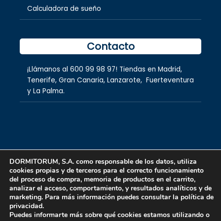
Calculadora de sueño
Contacto
¡Llámanos al
600 99 98 97
! Tiendas en
Madrid
,
Tenerife
,
Gran Canaria
,
Lanzarote,
Fuerteventura
y
La Palma.
DORMITORUM, S.A. como responsable de los datos, utiliza
cookies propias y de terceros para el correcto funcionamiento
Copyright © 2026 dormitorum S.A.
del proceso de compra, memoria de productos en el carrito,
analizar el acceso, comportamiento, y resultados analíticos y de
marketing. Para más información puedes consultar la política de
privacidad.
Puedes informarte más sobre qué cookies estamos utilizando o