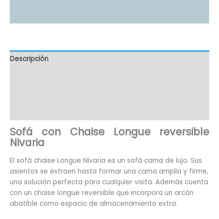
Descripción
Información adicional
Valoraciones (4)
Preguntas(103)
Sofá con Chaise Longue reversible
Nivaria
El sofá chaise Longue Nivaria es un sofá cama de lujo. Sus
asientos se extraen hasta formar una cama amplia y firme,
una solución perfecta para cualquier visita. Además cuenta
con un chaise longue reversible que incorpora un arcón
abatible como espacio de almacenamiento extra.