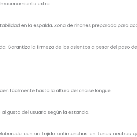
almacenamiento extra.
abilidad en la espalda. Zona de riñones preparada para aco
. Garantiza la firmeza de los asientos a pesar del paso de
en fácilmente hasta la altura del chaise longue.
al gusto del usuario según la estancia.
 elaborado con un tejido antimanchas en tonos neutros que