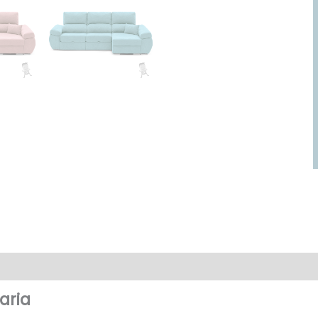
Preguntas(103)
aria