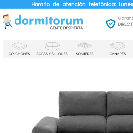
Horario de atención telefónica: Lun
Garant
DIREC
COLCHONES
SOFÁS Y SILLONES
SOMIERES
CANAPÉS