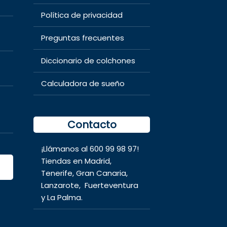
Política de privacidad
Preguntas frecuentes
Diccionario de colchones
Calculadora de sueño
Contacto
¡Llámanos al
600 99 98 97
!
Tiendas en
Madrid
,
Tenerife
,
Gran Canaria
,
Lanzarote,
Fuerteventura
y
La Palma.