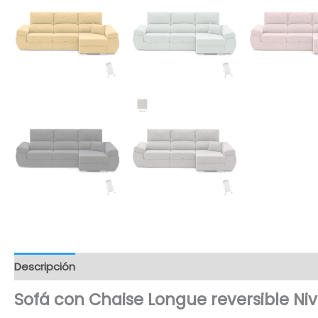
Descripción
Información adicional
Valoraciones (4)
Sofá con Chaise Longue reversible Niv