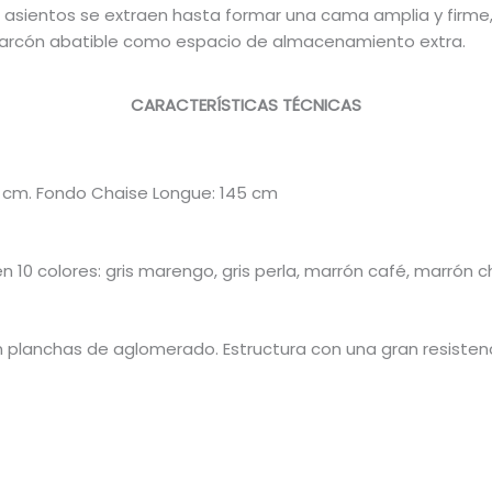
us asientos se extraen hasta formar una cama amplia y firme
n arcón abatible como espacio de almacenamiento extra.
CARACTERÍSTICAS TÉCNICAS
03 cm. Fondo Chaise Longue: 145 cm
 10 colores: gris marengo, gris perla, marrón café, marrón ch
lanchas de aglomerado. Estructura con una gran resistencia