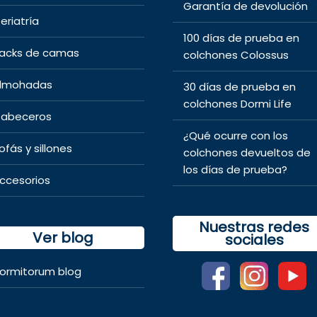
Garantía de devolución
eriatría
100 días de prueba en
acks de camas
colchones Colossus
lmohadas
30 días de prueba en
colchones Dormi Life
abeceros
¿Qué ocurre con los
ofás y sillones
colchones devueltos de
los días de prueba?
ccesorios
Nuestras redes
Ver blog
sociales
ormitorum blog