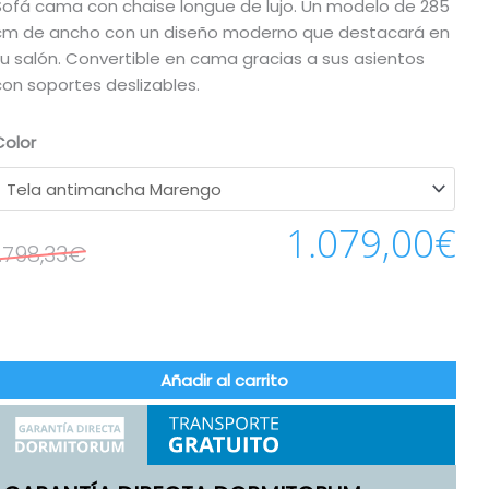
Sofá cama con chaise longue de lujo. Un modelo de 285
cm de ancho con un diseño moderno que destacará en
tu salón. Convertible en cama gracias a sus asientos
con soportes deslizables.
Color
1.079,00
€
1.798,33
€
Añadir al carrito