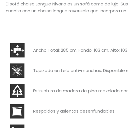
El sofá chaise Longue Nivaria es un sofá cama de lujo. S
cuenta con un chaise longue reversible que incorpora u
Ancho Total: 285 cm, Fondo: 103 cm, Alto: 1
Tapizado en tela anti-manchas. Disponible en
Estructura de madera de pino mezclado con p
Respaldos y asientos desenfundables.