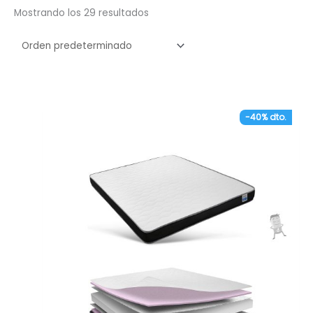
Mostrando los 29 resultados
-40% dto.