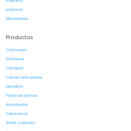
Empresa
Limpieza
Miscelánea
Productos
Colchones
Somieres
Canapés
Camas articuladas
Geriatría
Packs de camas
Almohadas
Cabeceros
Sofás y sillones