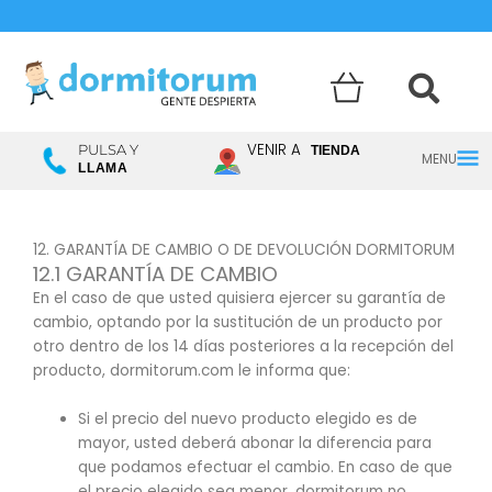
Menú
VENIR A
PULSA Y
TIENDA
LLAMA
princ
12. GARANTÍA DE CAMBIO O DE DEVOLUCIÓN DORMITORUM
12.1 GARANTÍA DE CAMBIO
En el caso de que usted quisiera ejercer su garantía de
cambio, optando por la sustitución de un producto por
otro dentro de los 14 días posteriores a la recepción del
producto, dormitorum.com le informa que:
Si el precio del nuevo producto elegido es de
mayor, usted deberá abonar la diferencia para
que podamos efectuar el cambio. En caso de que
el precio elegido sea menor, dormitorum no