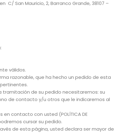
l en C/ San Mauricio, 2, Barranco Grande, 38107 –
:
te válidos.
 forma razonable, que ha hecho un pedido de esta
pertinentes.
ta tramitación de su pedido necesitaremos: su
ono de contacto y/u otros que le indicaremos al
s en contacto con usted (POLÍTICA DE
podremos cursar su pedido.
ravés de esta página, usted declara ser mayor de