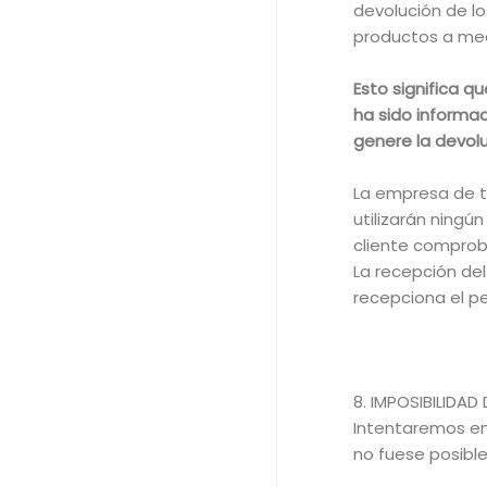
devolución de lo
productos a med
Esto significa qu
ha sido informad
genere la devolu
La empresa de tra
utilizarán ningún
cliente comproba
La recepción del
recepciona el p
8. IMPOSIBILIDAD
Intentaremos ent
no fuese posibl