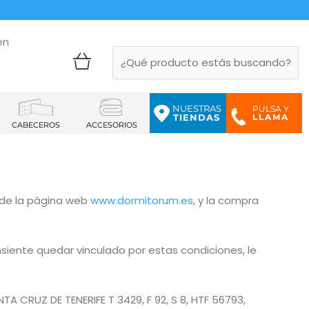
en
NUESTRAS
PULSA Y
LLAMA
TIENDAS
CABECEROS
ACCESORIOS
 de la página web
www
.dormitorum.es
, y la compra
onsiente quedar vinculado por estas condiciones, le
TA CRUZ DE TENERIFE T 3429, F 92, S 8, HTF 56793,