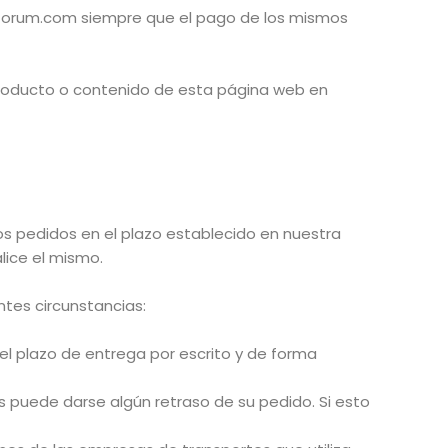
itorum.com siempre que el pago de los mismos
producto o contenido de esta página web en
os pedidos en el plazo establecido en nuestra
lice el mismo.
tes circunstancias:
el plazo de entrega por escrito y de forma
os puede darse algún retraso de su pedido. Si esto