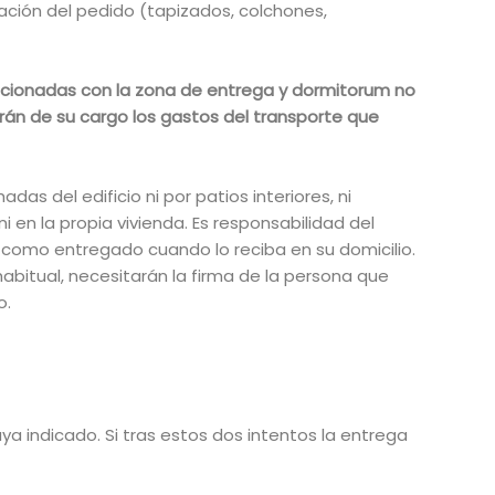
ación del pedido (tapizados, colchones,
elacionadas con la zona de entrega y dormitorum no
serán de su cargo los gastos del transporte que
as del edificio ni por patios interiores, ni
ni en la propia vivienda. Es responsabilidad del
á como entregado cuando lo reciba en su domicilio.
abitual, necesitarán la firma de la persona que
o.
a indicado. Si tras estos dos intentos la entrega