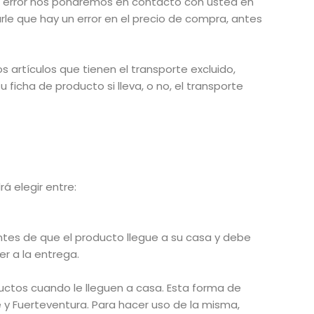
l error nos pondremos en contacto con usted en
e que hay un error en el precio de compra, antes
s artículos que tienen el transporte excluido,
 ficha de producto si lleva, o no, el transporte
á elegir entre:
tes de que el producto llegue a su casa y debe
er a la entrega.
ctos cuando le lleguen a casa. Esta forma de
e y Fuerteventura. Para hacer uso de la misma,