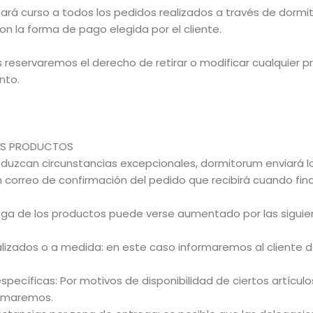
ará curso a todos los pedidos realizados a través de dorm
n la forma de pago elegida por el cliente.
 reservaremos el derecho de retirar o modificar cualquier 
nto.
LOS PRODUCTOS
oduzcan circunstancias excepcionales, dormitorum enviará l
 correo de confirmación del pedido que recibirá cuando fina
rega de los productos puede verse aumentado por las siguien
lizados o a medida: en este caso informaremos al cliente d
specíficas: Por motivos de disponibilidad de ciertos artícul
ormaremos.