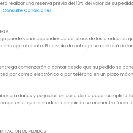
rá realizar una reserva previa del 10% del valor de su pedido
o.
Consulte Condiciones
REGA
rega puede variar dependiendo del stock de los productos 
de entrega al cliente. El servicio de entrega se realizará de
entrega comenzarán a contar desde que su pedido se pon
ted por correo electrónico o por teléfono en un plazo máx
onará daños y perjuicios en caso de no poder cumplir la fe
 tiempo en el que el producto adquirido se encuentre fuera de
AMITACIÓN DE PEDIDOS