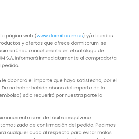
la página web (
www.
dormitorum.es
) y/o tiendas
productos y ofertas que ofrece dormitorum, se
ecio erróneo o incoherente en el catálogo de
RUM S.A. informará inmediatamente al comprador/a
l pedido.
 le abonará el importe que haya satisfecho, por el
. De no haber habido abono del importe de la
eembolso) sólo requerirá por nuestra parte la
o incorrecto si es de fácil e inequívoco
 automatizado de confirmación del pedido. Pedimos
era cualquier duda al respecto para evitar malos