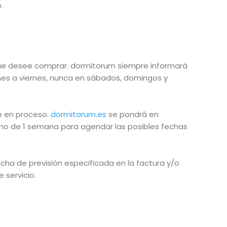
.
que desee comprar. dormitorum siempre informará
 lunes a viernes, nunca en sábados, domingos y
e en proceso.
dormitorum.es
se pondrá en
imo de 1 semana para agendar las posibles fechas
cha de previsión especificada en la factura y/o
 servicio.