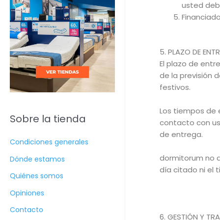
usted debe
Financiad
5. PLAZO DE ENT
El plazo de ent
de la previsión 
festivos.
Los tiempos de 
Sobre la tienda
contacto con us
de entrega.
Condiciones generales
dormitorum no ab
Dónde estamos
día citado ni el
Quiénes somos
Opiniones
Contacto
6. GESTIÓN Y TR