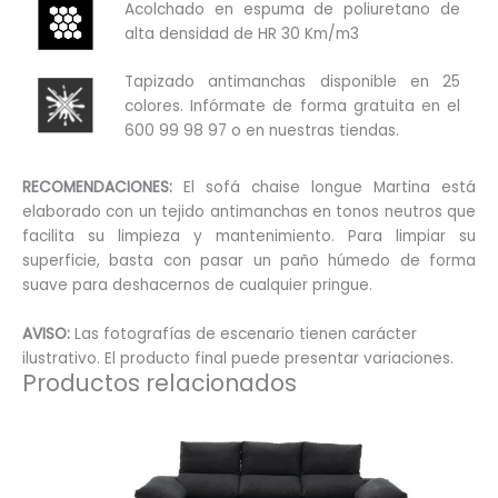
Acolchado en espuma de poliuretano de
alta densidad de HR 30 Km/m3
Tapizado antimanchas disponible en 25
colores. Infórmate de forma gratuita en el
600 99 98 97 o en nuestras tiendas.
RECOMENDACIONES:
El sofá chaise longue Martina está
elaborado con un tejido antimanchas en tonos neutros que
facilita su limpieza y mantenimiento. Para limpiar su
superficie, basta con pasar un paño húmedo de forma
suave para deshacernos de cualquier pringue.
AVISO:
Las fotografías de escenario tienen carácter
ilustrativo. El producto final puede presentar variaciones.
Productos relacionados
Este
producto
tiene
múltiples