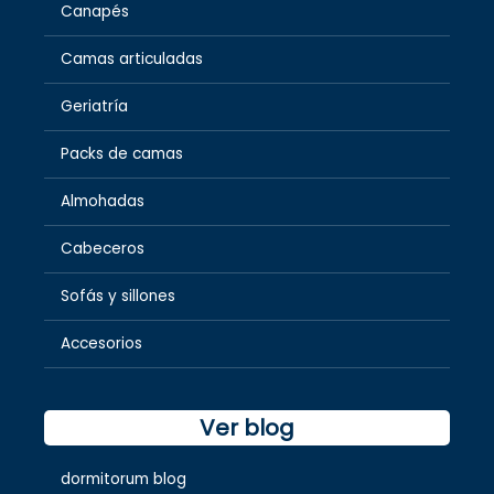
Canapés
Camas articuladas
Geriatría
Packs de camas
Almohadas
Cabeceros
Sofás y sillones
Accesorios
Ver blog
dormitorum blog