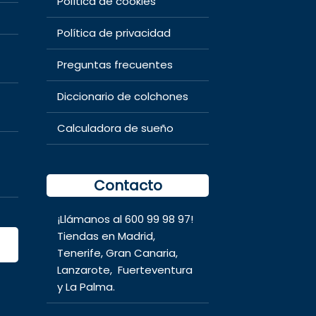
Política de cookies
Política de privacidad
Preguntas frecuentes
Diccionario de colchones
Calculadora de sueño
Contacto
¡Llámanos al
600 99 98 97
!
Tiendas en
Madrid
,
Tenerife
,
Gran Canaria
,
Lanzarote,
Fuerteventura
y
La Palma.