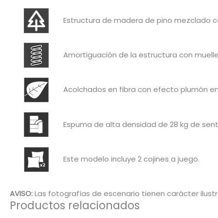
Estructura de madera de pino mezclado con
Amortiguación de la estructura con muell
Acolchados en fibra con efecto plumón en
Espuma de alta densidad de 28 kg de senta
Este modelo incluye 2 cojines a juego.
AVISO:
Las fotografías de escenario tienen carácter ilustr
Productos relacionados
Es