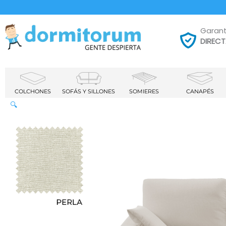
Garant
DIREC
COLCHONES
SOFÁS Y SILLONES
SOMIERES
CANAPÉS
🔍