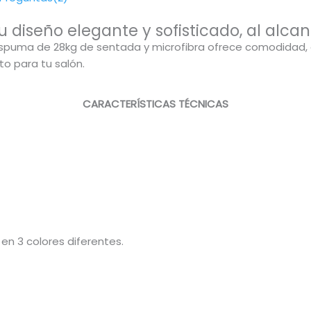
u diseño elegante y sofisticado, al alca
espuma de 28kg de sentada y microfibra ofrece comodidad, 
to para tu salón.
CARACTERÍSTICAS TÉCNICAS
en 3 colores diferentes.