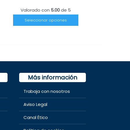
Valorado con
5.00
de 5
Seleccionar opciones
Más información
Trabaja con nosotros
Aviso Legal
Canal Ético