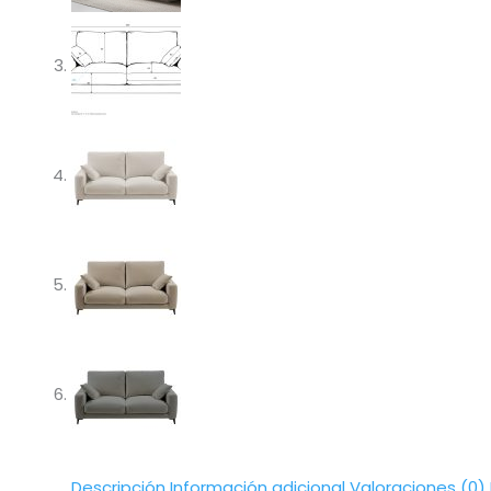
Descripción
Información adicional
Valoraciones (0)