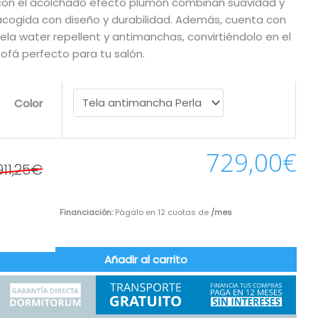
con el acolchado efecto plumón combinan suavidad y
acogida con diseño y durabilidad. Además, cuenta con
tela water repellent y antimanchas, convirtiéndolo en el
sofá perfecto para tu salón.
Color
729,00
€
911,25
€
Financiación:
Págalo en 12 cuotas de
/mes
Añadir al carrito