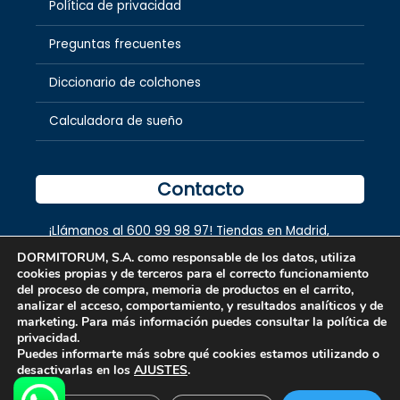
Política de privacidad
Preguntas frecuentes
Diccionario de colchones
Calculadora de sueño
Contacto
¡Llámanos al
600 99 98 97
! Tiendas en
Madrid
,
Tenerife
,
Gran Canaria
,
Lanzarote,
Fuerteventura
DORMITORUM, S.A. como responsable de los datos, utiliza
y
La Palma.
cookies propias y de terceros para el correcto funcionamiento
del proceso de compra, memoria de productos en el carrito,
analizar el acceso, comportamiento, y resultados analíticos y de
marketing. Para más información puedes consultar la política de
privacidad.
Puedes informarte más sobre qué cookies estamos utilizando o
desactivarlas en los
AJUSTES
.