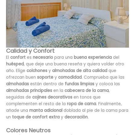
Calidad y Confort
El
confort
es
necesario
para una
buena experiencia
del
huésped
, que deje una buena reseña y quiera volder otro
año. Elige
colchones
y
almohadas de alta calidad
que
ofrezcan buen
soporte
y
comodidad
. Comprueba que las
almohadas
están dentro de
fundas limpias
y coloca las
almohadas principales
en la
cabecera de la cama
,
seguidas de
cojines decorativos
en tonos que
complementen el resto de la
ropa de cama
. Finalmente,
añade una
manta adicional
doblada al pie de la cama para
un
toque de confort extra
y
decoración
.
Colores Neutros