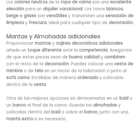
Los
colores neutros
de la
ropa de cama
son una
excelente
elección
para un
alquiler vacacional
. Los tonos
blancos,
beige o grises
son
versátiles
y transmiten una
sensación de
limpieza
y
frescura
, ideal para cualquier tipo de
decoración
.
Mantas y Almohadas adicionales
Proporcionar
mantas
y
cojines decorativos adicionales
añade un
toque diferente
ante la
competencia
. Asegúrate
de que estas piezas sean de
buena calidad
y
combinen
con el resto de la
decoración
. Puedes colocar una
cesta de
mimbre
o de
tela
en un rincón de la habitación o junto al
sofá cama
. Enróllalas de manera
ordenada
y colócalas
dentro de la
cesta
.
Otra de las mejores opciones es almacenarlas en un
baúl
o
un
banco
al final de la cama. Guarda las
almohadas
y
colócalas dentro del
baúl
o sobre el
banco
, junto con una
manta extra
si es necesario.