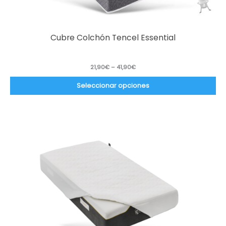
Cubre Colchón Tencel Essential
21,90
€
–
41,90
€
Seleccionar opciones