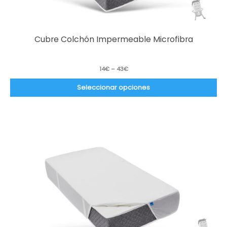
Cubre Colchón Impermeable Microfibra
14
€
–
43
€
Seleccionar opciones