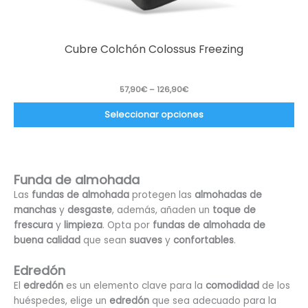
Cubre Colchón Colossus Freezing
57,90
€
–
126,90
€
Seleccionar opciones
Funda de almohada
Las
fundas de almohada
protegen las
almohadas de
manchas
y
desgaste
, además, añaden un
toque de
frescura
y
limpieza
. Opta por
fundas de almohada de
buena calidad
que sean
suaves
y
confortables
.
Edredón
El
edredón
es un elemento clave para la
comodidad
de los
huéspedes, elige un
edredón
que sea adecuado para la