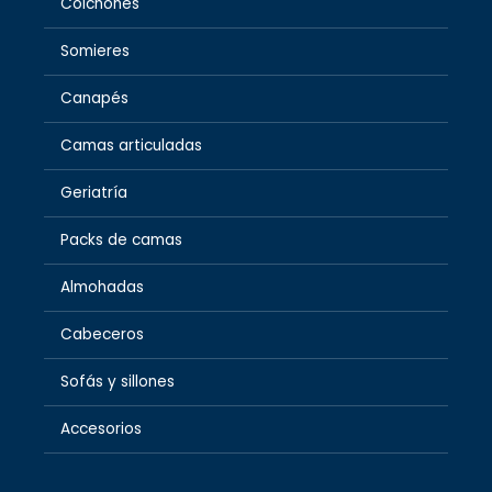
Colchones
Somieres
Canapés
Camas articuladas
Geriatría
Packs de camas
Almohadas
Cabeceros
Sofás y sillones
Accesorios