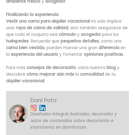
ambiente fresco
y
acogedor
.
Finalizando la experiencia
Vestir una cama para alquiler vacacional
no solo implica
usar
ropa de cama de calidad
, sino también asegurarse de
que todo el conjunto sea
cómodo
y
acogedor
para los
huéspedes
. Recuerda que
pequeños detalles
, como una
cama bien vestida
, pueden marcar una gran
diferencia
en
la
experiencia del usuario
y fomentar
opiniones positivas
.
Para más
consejos de decoración
, visita nuestra
blog
y
descubre
cómo mejorar aún más
la
comodidad
de tu
alquiler vacacional
.
Dani Poto
Diseñador integral, ilustrador, decorador y
autor de contenidos sobre decoración e
interiorismo en dormitorum.