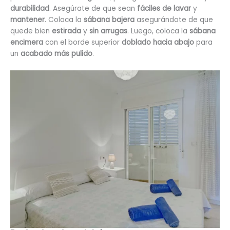
durabilidad
. Asegúrate de que sean
fáciles de lavar
y
mantener
. Coloca la
sábana bajera
asegurándote de que
quede bien
estirada
y
sin arrugas
. Luego, coloca la
sábana
encimera
con el borde superior
doblado hacia abajo
para
un
acabado más pulido
.