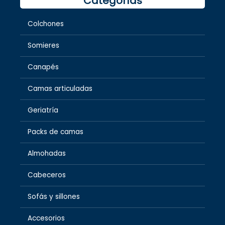
Categorías
Colchones
Somieres
Canapés
Camas articuladas
Geriatría
Packs de camas
Almohadas
Cabeceros
Sofás y sillones
Accesorios