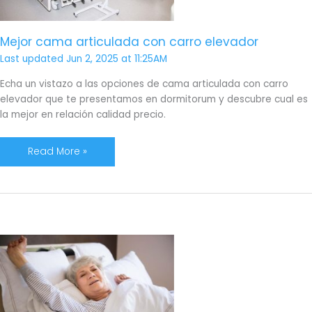
Mejor cama articulada con carro elevador
Last updated Jun 2, 2025 at 11:25AM
Echa un vistazo a las opciones de cama articulada con carro
elevador que te presentamos en dormitorum y descubre cual es
la mejor en relación calidad precio.
Read More »
Cómo
hacer
la
cama
con