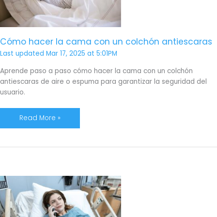
un
colchón
antiescaras
Cómo hacer la cama con un colchón antiescaras
Last updated Mar 17, 2025 at 5:01PM
Aprende paso a paso cómo hacer la cama con un colchón
antiescaras de aire o espuma para garantizar la seguridad del
usuario.
Read More »
Cómo
elegir
un
colchón