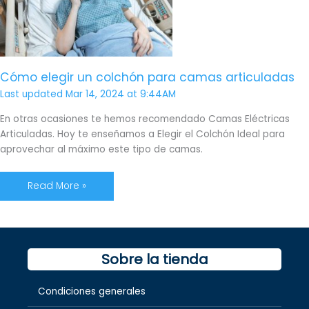
para
camas
articuladas
Cómo elegir un colchón para camas articuladas
Last updated Mar 14, 2024 at 9:44AM
En otras ocasiones te hemos recomendado Camas Eléctricas
Articuladas. Hoy te enseñamos a Elegir el Colchón Ideal para
aprovechar al máximo este tipo de camas.
Read More »
Sobre la tienda
Condiciones generales