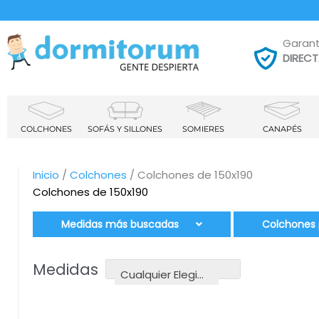
Garant
DIREC
COLCHONES
SOFÁS Y SILLONES
SOMIERES
CANAPÉS
Inicio
/
Colchones
/ Colchones de 150x190
Colchones de 150x190
Medidas más buscadas
Colchones 
Medidas
Cualquier Elegir Medidas