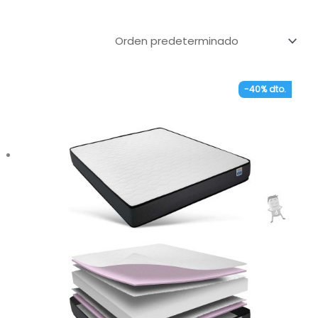
-40% dto.