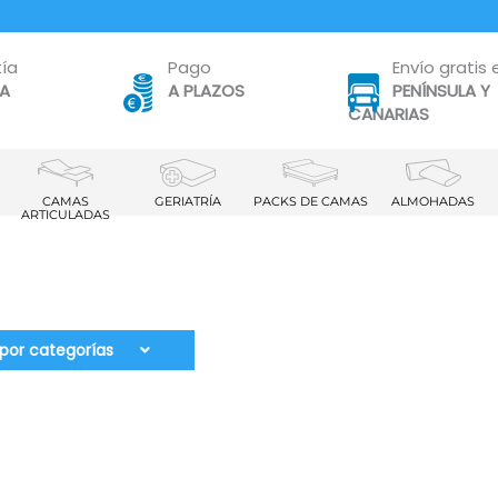
ía
Pago
Envío gratis 
TA
A PLAZOS
PENÍNSULA Y
CANARIAS
CAMAS
GERIATRÍA
PACKS DE CAMAS
ALMOHADAS
ARTICULADAS
por categorías