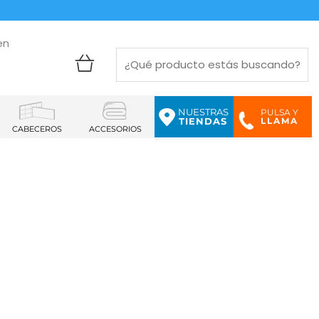
en
NUESTRAS
PULSA Y
LLAMA
TIENDAS
CABECEROS
ACCESORIOS