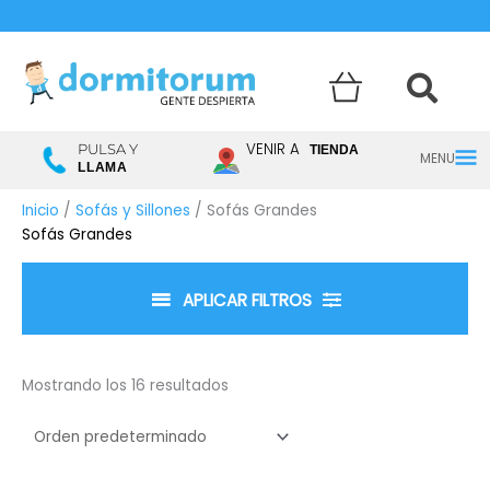
Menú
VENIR A
PULSA Y
TIENDA
LLAMA
princ
Inicio
/
Sofás y Sillones
/ Sofás Grandes
Sofás Grandes
APLICAR FILTROS
Mostrando los 16 resultados