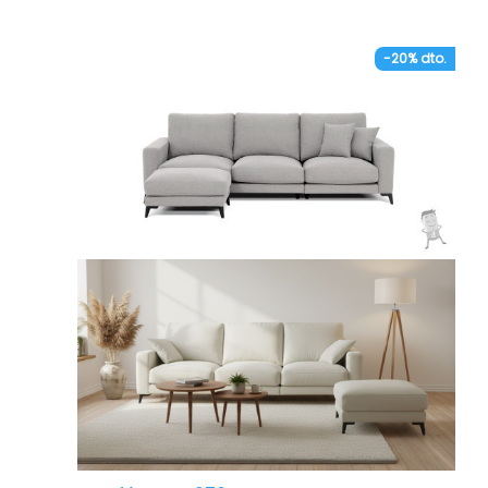
-20% dto.