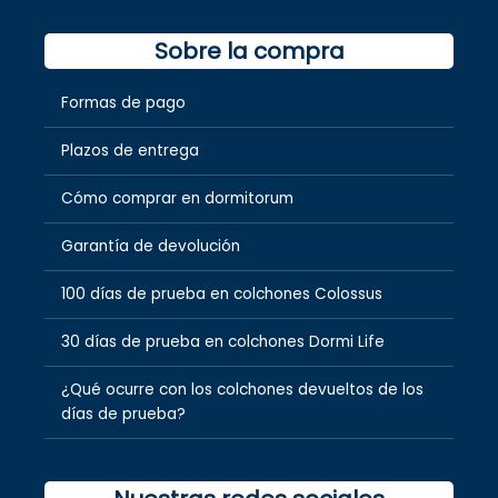
Sobre la compra
Formas de pago
Plazos de entrega
Cómo comprar en dormitorum
Garantía de devolución
100 días de prueba en colchones Colossus
30 días de prueba en colchones Dormi Life
¿Qué ocurre con los colchones devueltos de los
días de prueba?