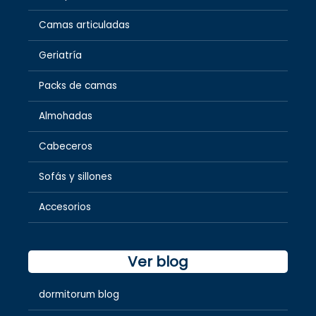
Camas articuladas
Geriatría
Packs de camas
Almohadas
Cabeceros
Sofás y sillones
Accesorios
Ver blog
dormitorum blog