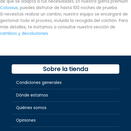
de que se adapta a tus necesidades. En nuestra gama premium
Colossus
, puedes disfrutar de hasta 100 noches de prueba.
Si necesitas realizar un cambio, nuestro equipo se encargará de
gestionar todo el proceso, incluida la recogida del colchón. Para
más detalles, te invitamos a consultar nuestra sección de
cambios y devoluciones.
Sobre la tienda
Condiciones generales
Dónde estamos
Quiénes somos
Opiniones