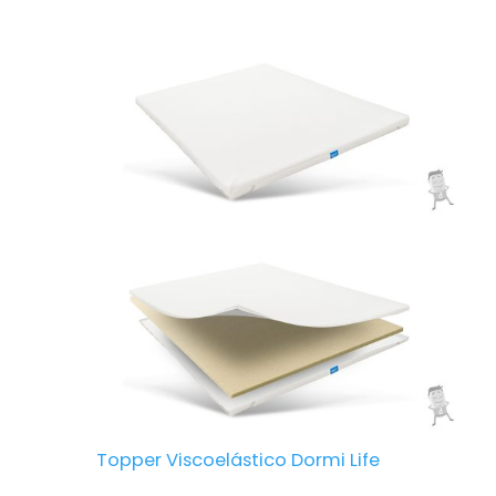
– Correcta independencia de lechos. Si
duerme en pareja no notará sus movimientos.
– Anatómico: Fabricado con materiales que lo
hacen adaptable y anatómico.
Topper Viscoelástico Dormi Life