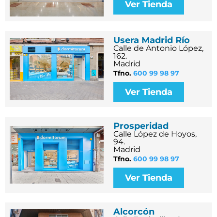
Ver Tienda
Usera Madrid Río
Calle de Antonio López,
162.
Madrid
Tfno.
600 99 98 97
Ver Tienda
Prosperidad
Calle López de Hoyos,
94.
Madrid
Tfno.
600 99 98 97
Ver Tienda
Alcorcón