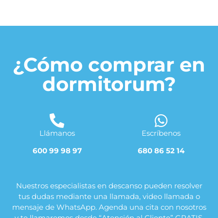
¿Cómo comprar en
dormitorum?
Llámanos
Escríbenos
600 99 98 97
680 86 52 14
Nuestros especialistas en descanso pueden resolver
tus dudas mediante una llamada, video llamada o
mensaje de WhatsApp. Agenda una cita con nosotros
y te llamaremos desde “Atención al Cliente” GRATIS.