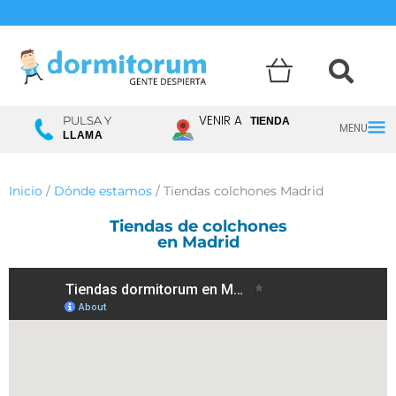
Menú
VENIR A
PULSA Y
TIENDA
LLAMA
princ
Inicio
/
Dónde estamos
/ Tiendas colchones Madrid
Tiendas de colchones
en Madrid