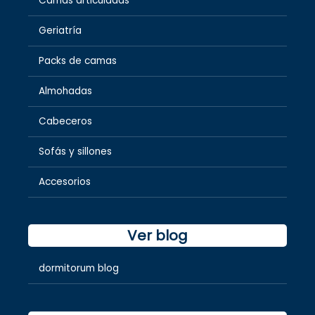
Camas articuladas
Geriatría
Packs de camas
Almohadas
Cabeceros
Sofás y sillones
Accesorios
Ver blog
dormitorum blog