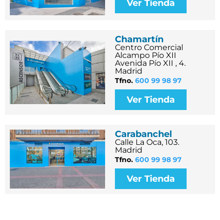
Ver Tienda
Chamartín
Centro Comercial
Alcampo Pío XII
Avenida Pío XII , 4.
Madrid
Tfno.
600 99 98 97
Ver Tienda
Carabanchel
Calle La Oca, 103.
Madrid
Tfno.
600 99 98 97
Ver Tienda