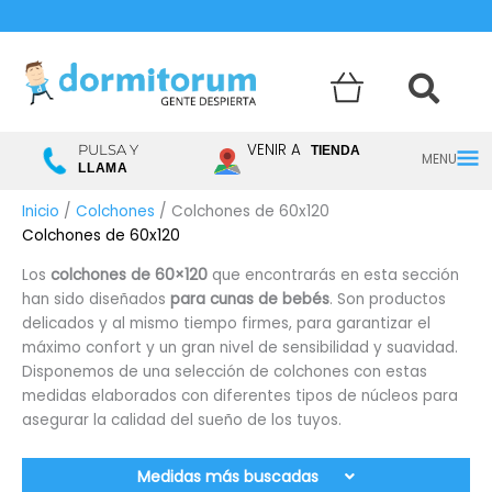
Menú
VENIR A
PULSA Y
TIENDA
LLAMA
princ
Inicio
/
Colchones
/ Colchones de 60x120
Colchones de 60x120
Los
colchones de 60×120
que encontrarás en esta sección
han sido diseñados
para cunas de bebés
. Son productos
delicados y al mismo tiempo firmes, para garantizar el
máximo confort y un gran nivel de sensibilidad y suavidad.
Disponemos de una selección de colchones con estas
medidas elaborados con diferentes tipos de núcleos para
asegurar la calidad del sueño de los tuyos.
Medidas más buscadas