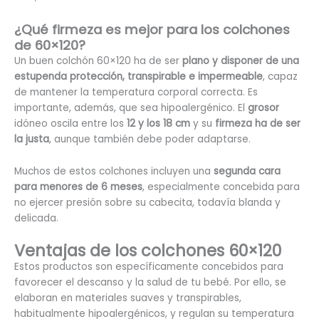
¿Qué firmeza es mejor para los colchones
de 60×120?
Un buen colchón 60×120 ha de ser
plano y disponer de una
estupenda protección, transpirable e impermeable
, capaz
de mantener la temperatura corporal correcta. Es
importante, además, que sea hipoalergénico. El
grosor
idóneo oscila entre los
12 y los 18 cm
y su
firmeza ha de ser
la justa
, aunque también debe poder adaptarse.
Muchos de estos colchones incluyen una
segunda cara
para menores de 6 meses
, especialmente concebida para
no ejercer presión sobre su cabecita, todavía blanda y
delicada.
Ventajas de los colchones 60×120
Estos productos son específicamente concebidos para
favorecer el descanso y la salud de tu bebé. Por ello, se
elaboran en materiales suaves y transpirables,
habitualmente hipoalergénicos, y regulan su temperatura