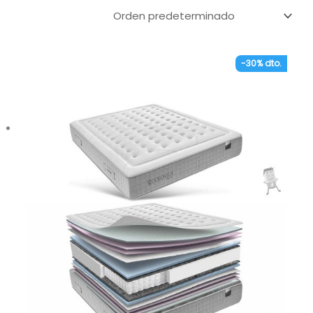
-30% dto.