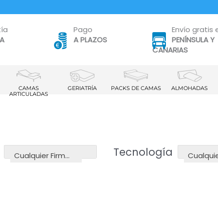
ía
Pago
Envío gratis 
TA
A PLAZOS
PENÍNSULA Y
CANARIAS
CAMAS
GERIATRÍA
PACKS DE CAMAS
ALMOHADAS
ARTICULADAS
Tecnología
Cualquier Firmeza