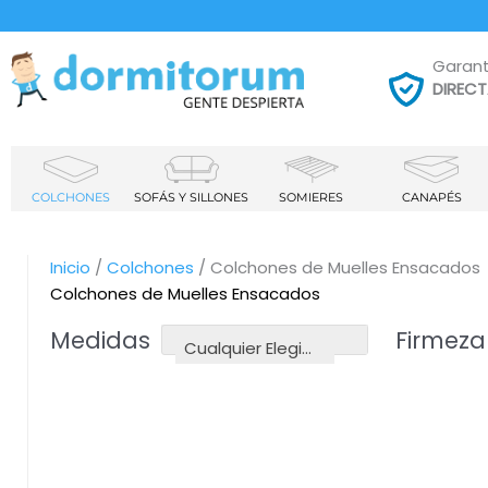
Garant
DIREC
COLCHONES
SOFÁS Y SILLONES
SOMIERES
CANAPÉS
Inicio
/
Colchones
/ Colchones de Muelles Ensacados
Colchones de Muelles Ensacados
Medidas
Firmeza
Cualquier Elegir Medidas