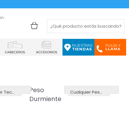
en
NUESTRAS
PULSA Y
LLAMA
TIENDAS
CABECEROS
ACCESORIOS
Peso
Cualquier Tecnología
Cualquier Peso del Durmiente
Durmiente