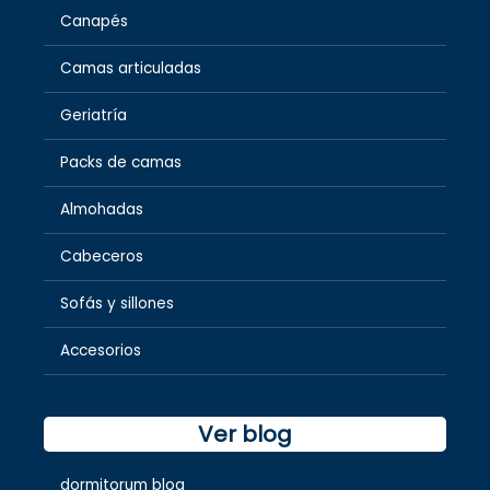
Canapés
Camas articuladas
Geriatría
Packs de camas
Almohadas
Cabeceros
Sofás y sillones
Accesorios
Ver blog
dormitorum blog