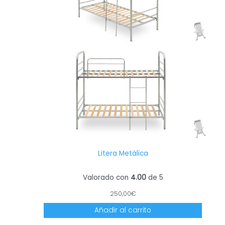
Litera Metálica
Valorado con
4.00
de 5
250,00
€
Añadir al carrito