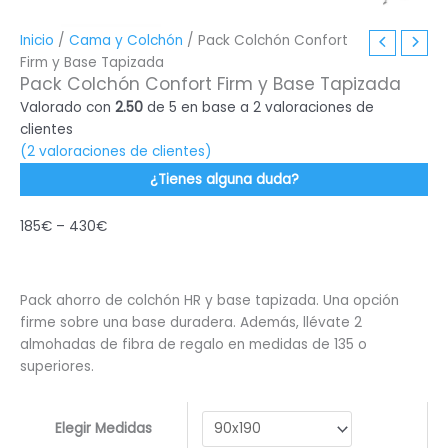
Inicio
/
Cama y Colchón
/ Pack Colchón Confort
Firm y Base Tapizada
Pack Colchón Confort Firm y Base Tapizada
Valorado con
2.50
de 5 en base a
2
valoraciones de
clientes
(
2
valoraciones de clientes)
¿Tienes alguna duda?
185
€
–
430
€
Pack ahorro de colchón HR y base tapizada. Una opción
firme sobre una base duradera. Además, llévate 2
almohadas de fibra de regalo en medidas de 135 o
superiores.
Elegir Medidas