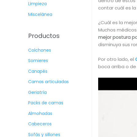
dentro de estos 
Limpieza
contar cuál es la
Miscelánea
¿Cuál es la mejo
Muchos médicos 
Productos
mejor postura pa
disminuya sus ro
Colchones
Por otro lado, el
Somieres
boca arriba o de
Canapés
Camas articuladas
Geriatría
Packs de camas
Almohadas
Cabeceros
Sofás y sillones