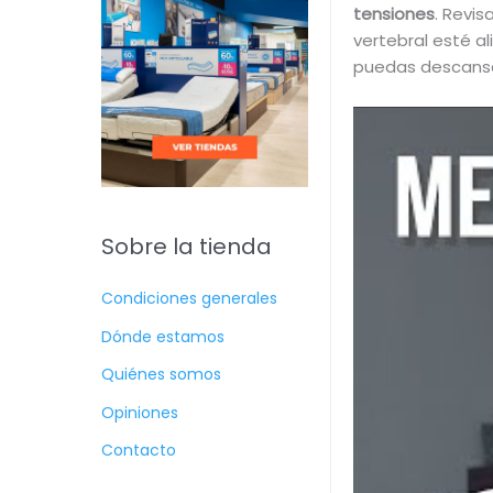
tensiones
. Revi
vertebral esté a
puedas descansar
Sobre la tienda
Condiciones generales
Dónde estamos
Quiénes somos
Opiniones
Contacto