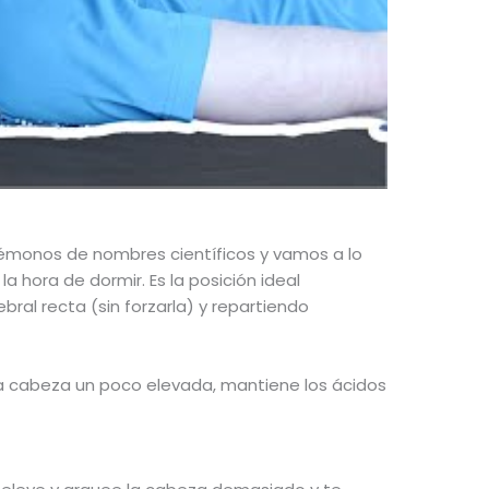
jémonos de nombres científicos y vamos a lo
la hora de dormir. Es la posición ideal
bral recta (sin forzarla) y repartiendo
r la cabeza un poco elevada, mantiene los ácidos