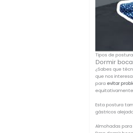
Tipos de postura
Dormir boca
¿Sabes que técn
que nos interesa
para
evitar pro
equitativamente 
Esta postura ta
gástricos alejad
Almohadas para 