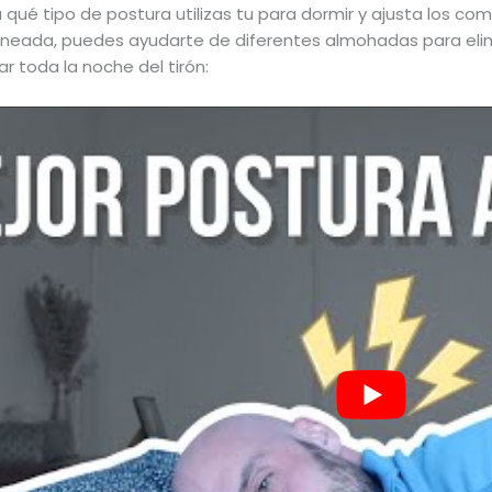
sa qué tipo de postura utilizas tu para dormir y ajusta los
lineada, puedes ayudarte de diferentes almohadas para elim
 toda la noche del tirón: