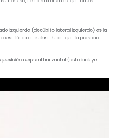
bías? Por eso, en dormitorum te queremos
ado izquierdo (decúbito lateral izquierdo) es la
stroesofágico e incluso hace que la persona
 posición corporal horizontal
(esto incluye