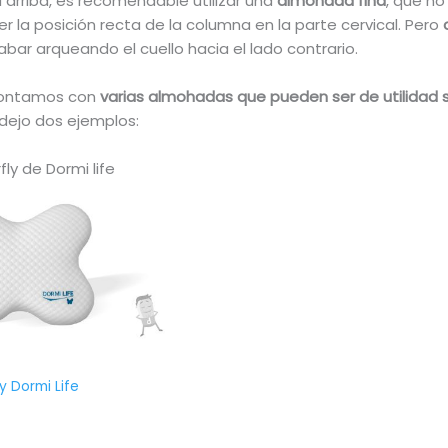
 arriba, es recomendable utilizar una
almohada fina
, que n
 la posición recta de la columna en la parte cervical. Pero
abar arqueando el cuello hacia el lado contrario.
contamos con
varias almohadas que pueden ser de utilidad si
 dejo dos ejemplos:
ly de Dormi life
y Dormi Life