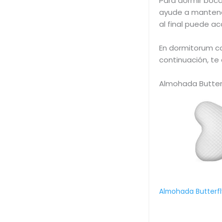
Para dormir boca
ayude a mantener
al final puede ac
En dormitorum 
continuación, te
Almohada Butterf
Almohada Butterfl