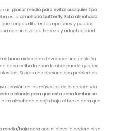
on un
grosor medio para evitar cualquier tipo
iba es la
almohada butterfly. Esta almohada
 que tengas diferentes opciones y puedas
ica con un nivel de firmeza y adaptabilidad
mir boca arriba
para favorecer una posición
ado boca arriba la zona lumbar puede quedar
olestias. Si eres una persona con problemas
ya tensión en los músculos de la cadera y la
rando a blando para que esta zona lumbar se
otra almohada o cojín bajo el brazo para que
a media/baja
para que ni eleve la cadera ni se