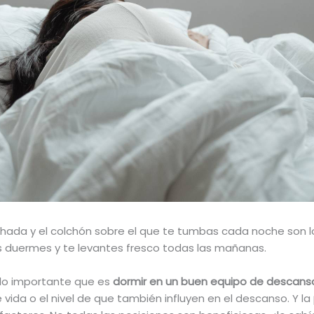
mohada y el colchón sobre el que te tumbas cada noche son
as duermes y te levantes fresco todas las mañanas.
 lo importante que es
dormir en un buen equipo de descans
 vida o el nivel de que también influyen en el descanso. Y la