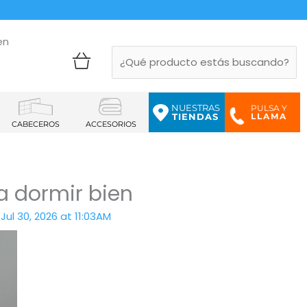
en
NUESTRAS
PULSA Y
LLAMA
TIENDAS
CABECEROS
ACCESORIOS
a dormir bien
ul 30, 2026 at 11:03AM