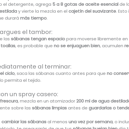
o el detergente, agrega
5 a 8 gotas de aceite esencial
de l
estilada
y vierte la mezcla en el
cajetín del suavizante
. Est
ue durará
más tiempo
.
cargues el tambor:
e las
sábanas tengan espacio
para moverse libremente en l
toallas
, es probable que
no se enjuaguen bien
, acumulen
re
ediatamente al terminar:
l ciclo
, saca las sábanas cuanto antes para que
no conse
o permita el tejido.
con un spray casero:
frescura
, mezcla en un atomizador
200 ml de agua destilad
mente sobre las
sábanas limpias
antes de
guardarlas o tend
a
cambiar las sábanas
al menos
una vez por semana
, o incl
método, te asegurarás de que tus
sábanas huelan bien
día t