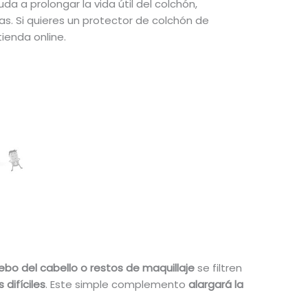
da a prolongar la vida útil del colchón,
. Si quieres un protector de colchón de
ienda online.
sebo del cabello o restos de maquillaje
se filtren
difíciles
. Este simple complemento
alargará la