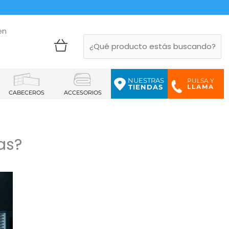
en
NUESTRAS
PULSA Y
LLAMA
TIENDAS
CABECEROS
ACCESORIOS
as?