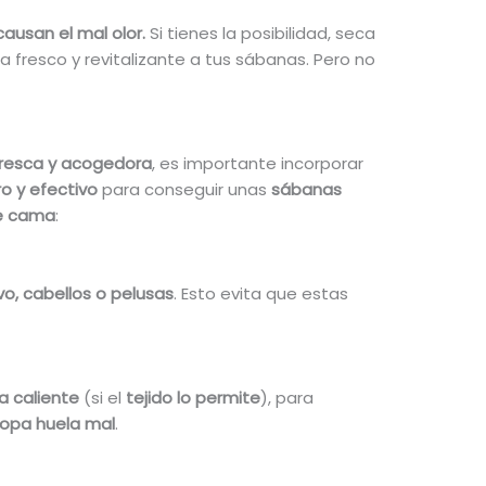
causan el mal olor.
Si tienes la posibilidad, seca
a fresco y revitalizante a tus sábanas. Pero no
resca y acogedora
, es importante incorporar
o y efectivo
para conseguir unas
sábanas
de cama
:
vo, cabellos o pelusas
. Esto evita que estas
ua caliente
(si el
tejido lo permite
), para
ropa huela mal
.