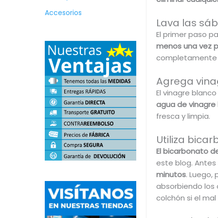
Accesorios
Lava las sá
El primer paso p
menos una vez 
completamente s
Agrega vina
El vinagre blanc
agua de vinagre 
fresca y limpia.
Utiliza bica
El bicarbonato de
este blog. Antes
minutos
. Luego,
absorbiendo los 
colchón si el mal 