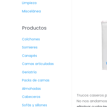
Limpieza
Miscelánea
Productos
Colchones
Somieres
Canapés
Camas articuladas
Geriatría
Packs de camas
Almohadas
Trucos caseros pa
Cabeceros
No nos andamos 
Sofás y sillones
eliminar cualquie