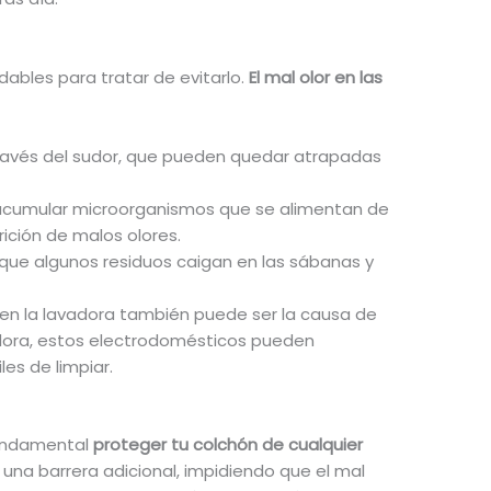
ables para tratar de evitarlo.
El mal olor en las
 través del sudor, que pueden quedar atrapadas
acumular microorganismos que se alimentan de
ición de malos olores.
 que algunos residuos caigan en las sábanas y
 en la lavadora también puede ser la causa de
adora, estos electrodomésticos pueden
s de limpiar.
undamental
proteger tu colchón de cualquier
na barrera adicional, impidiendo que el mal