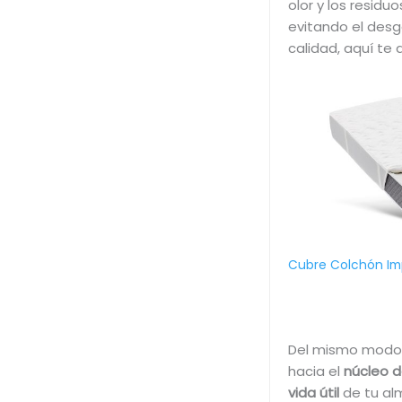
olor y los residu
evitando el desg
calidad, aquí te
Cubre Colchón Im
Del mismo modo
hacia el
núcleo 
vida útil
de tu al