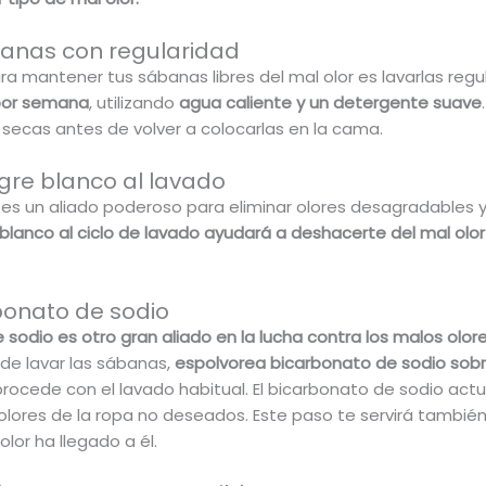
banas con regularidad
ara mantener tus sábanas libres del mal olor es lavarlas re
por semana
, utilizando
agua caliente y un detergente suave
ecas antes de volver a colocarlas en la cama.
gre blanco al lavado
o es un aliado poderoso para eliminar olores desagradables 
blanco al ciclo de lavado ayudará a deshacerte del mal olor
rbonato de sodio
 sodio es otro gran aliado en la lucha contra los malos olor
 de lavar las sábanas,
espolvorea bicarbonato de sodio sobre
 procede con el lavado habitual. El bicarbonato de sodio ac
olores de la ropa no deseados. Este paso te servirá también 
olor ha llegado a él.