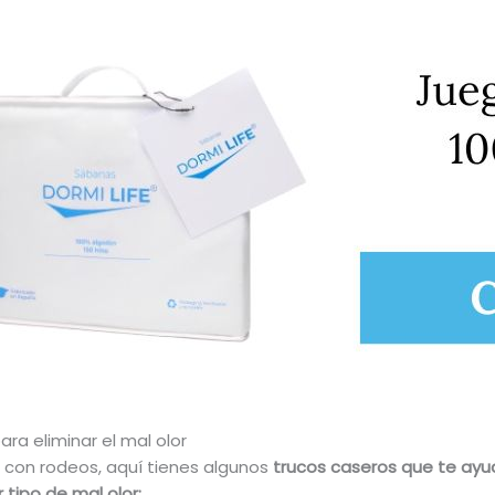
ra eliminar el mal olor
con rodeos, aquí tienes algunos
trucos caseros que te ay
r tipo de mal olor: