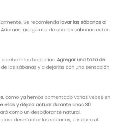
gularmente. Se recomienda
lavar las sábanas al
. Además, asegúrate de que las sábanas estén
y combatir las bacterias.
Agregar una taza de
de las sábanas y a dejarlas con una sensación
es
, como ya hemos comentado varias veces en
 ellas y déjalo actuar durante unos 30
tuará como un desodorante natural,
para desinfectar las sábanas, e incluso el