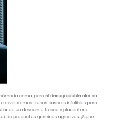
tu cómoda cama, pero
el desagradable olor en
 te revelaremos trucos caseros infalibles para
utar de un descanso fresco y placentero.
dad de productos químicos agresivos. ¡Sigue