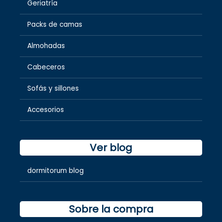
Geriatría
Packs de camas
Almohadas
Cabeceros
Sofás y sillones
Accesorios
Ver blog
dormitorum blog
Sobre la compra