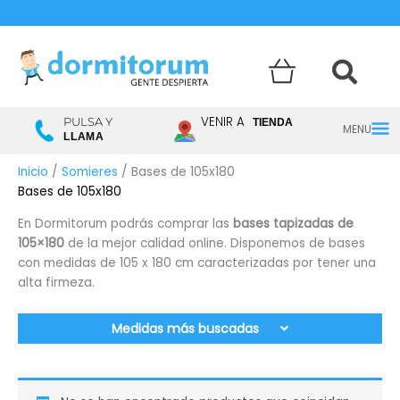
Menú
VENIR A
PULSA Y
TIENDA
LLAMA
princ
Inicio
/
Somieres
/ Bases de 105x180
Bases de 105x180
En Dormitorum podrás comprar las
bases tapizadas de
105×180
de la mejor calidad online. Disponemos de bases
con medidas de 105 x 180 cm caracterizadas por tener una
alta firmeza.
Medidas más buscadas