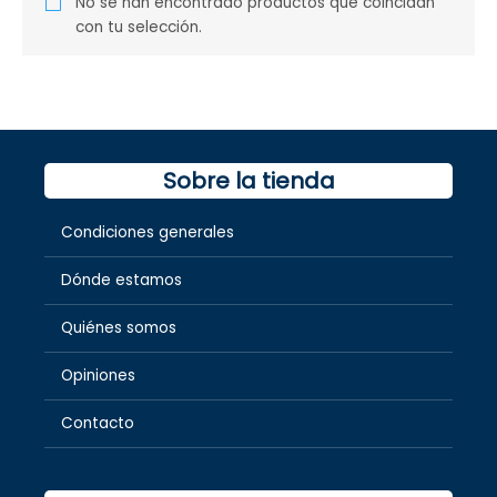
No se han encontrado productos que coincidan
con tu selección.
Sobre la tienda
Condiciones generales
Dónde estamos
Quiénes somos
Opiniones
Contacto