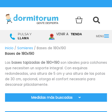
Menú
VENIR A
PULSA Y
TIENDA
LLAMA
princ
Inicio
/
Somieres
/ Bases de 180x190
Bases de 180x190
Las
bases tapizadas de 180×190
son ideales para colchones
que necesiten un soporte integral. Con esquinas
redondeadas, una altura de 5 cm y una altura de las patas
de 30 cm, opcional, otorga el confort necesario para
descansar plácidamente.
Medidas más buscadas