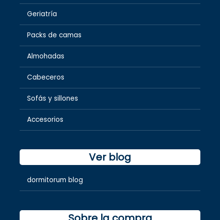
Geriatría
Packs de camas
Almohadas
Cabeceros
Sofás y sillones
Accesorios
Ver blog
dormitorum blog
Sobre la compra