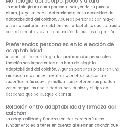
Morfología del cuerpo: peso y altura
La m
orfología de cada persona
, incluyendo su
peso y
altura
, juega un papel
determinante en la necesidad de
adaptabilidad del colchón
. Aquellas personas con mayor
peso necesitarán un colchón más adaptable, que se ajuste
correctamente y evite la aparición de puntos de presión.
Preferencias personales en la elección de
adaptabilidad
Además de la morfología,
las preferencias personales
también son importantes a la hora de elegir la
adaptabilidad del colchón.
Algunas personas prefieren una
sensación más firme, mientras que otras buscan una
superficie más suave y mullida. Las preferencias pueden
variar según las necesidades individuales y el tipo de
descanso que se busque alcanzar.
Relación entre adaptabilidad y firmeza del
colchón
La
adaptabilidad y firmeza
son dos características
fundamentales a
tener en cuenta al elegir un colchón que