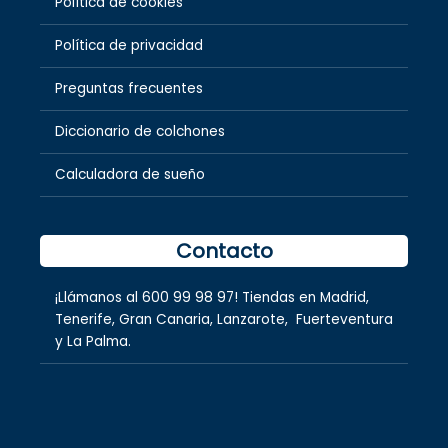
Política de cookies
Política de privacidad
Preguntas frecuentes
Diccionario de colchones
Calculadora de sueño
Contacto
¡Llámanos al
600 99 98 97
! Tiendas en
Madrid
,
Tenerife
,
Gran Canaria
,
Lanzarote,
Fuerteventura
y
La Palma.