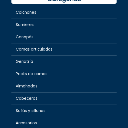
Colchones
Somieres
Canapés
Camas articuladas
Geriatría
Packs de camas
Almohadas
Cabeceros
Sofás y sillones
Accesorios