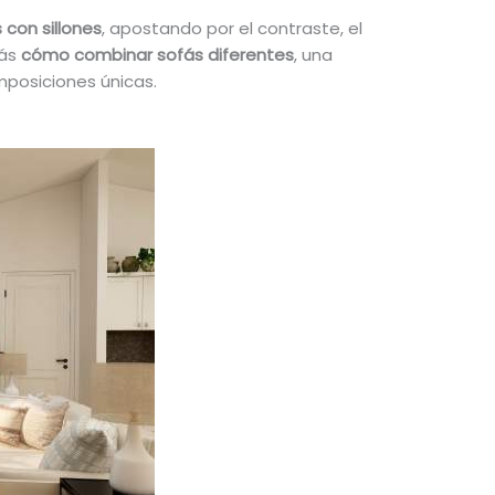
con sillones
, apostando por el contraste, el
rás
cómo combinar sofás diferentes
, una
mposiciones únicas.