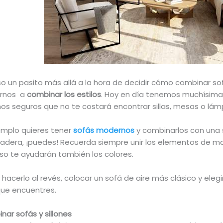
so un pasito más allá a la hora de decidir cómo combinar sof
rnos a
combinar los estilos
. Hoy en día tenemos muchísima
os seguros que no te costará encontrar sillas, mesas o lám
ejemplo quieres tener
sofás modernos
y combinarlos con una 
adera, ¡puedes! Recuerda siempre unir los elementos de ma
aso te ayudarán también los colores.
cerlo al revés, colocar un sofá de aire más clásico y elegir
ue encuentres.
nar sofás y sillones