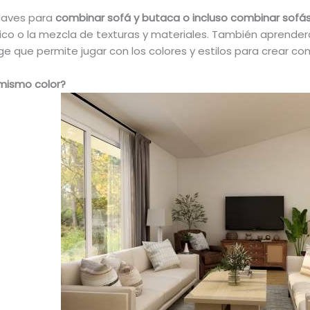
claves para
combinar sofá y butaca o incluso combinar sofás 
tico o la mezcla de texturas y materiales. También aprende
e que permite jugar con los colores y estilos para crear co
 mismo color?