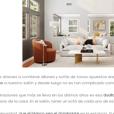
te atreves a combinar sillones y sofás de tonos opuestos er
mo
a nuestro salón y desde luego no es tan complicado com
naciones que más se lleva en los últimos años es esa
duali
acio de la casa. En el salón, tener un sofá de cada uno de 
minosidad,
que el blanco sea el dominante
en la estancia. Si