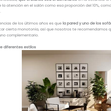
e la atención en el salón como esa proporción del 10%, como
…
encias de los últimos años es que
la pared y uno de los sofá
ar cierta monotonía, así que nosotros te recomendamos que
de uno complementario.
de diferentes estilos