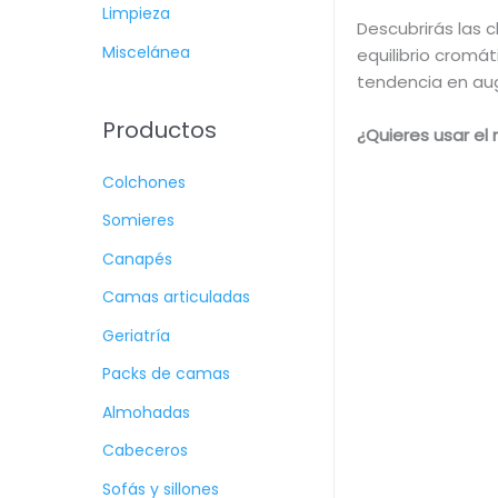
Limpieza
Descubrirás las 
Miscelánea
equilibrio cromá
tendencia en aug
Productos
¿Quieres usar el
Colchones
Somieres
Canapés
Camas articuladas
Geriatría
Packs de camas
Almohadas
Cabeceros
Sofás y sillones