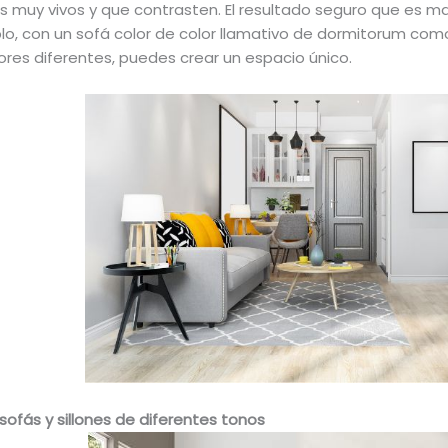
os muy vivos y que contrasten. El resultado seguro que es ma
lo, con un sofá color de color llamativo de dormitorum c
ores diferentes, puedes crear un espacio único.
fás y sillones de diferentes tonos