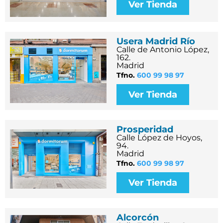
Ver Tienda
Usera Madrid Río
Calle de Antonio López,
162.
Madrid
Tfno.
600 99 98 97
Ver Tienda
Prosperidad
Calle López de Hoyos,
94.
Madrid
Tfno.
600 99 98 97
Ver Tienda
Alcorcón