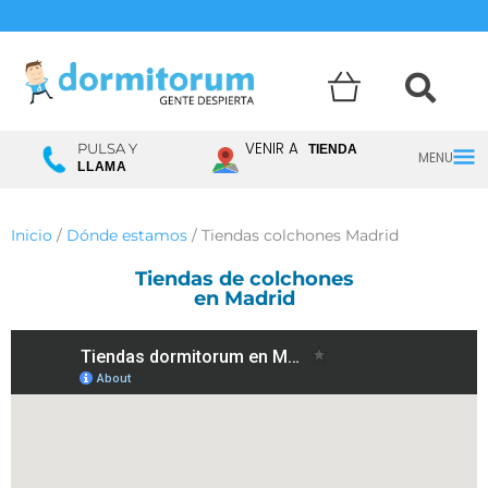
Menú
VENIR A
PULSA Y
TIENDA
LLAMA
princ
Inicio
/
Dónde estamos
/ Tiendas colchones Madrid
Tiendas de colchones
en Madrid