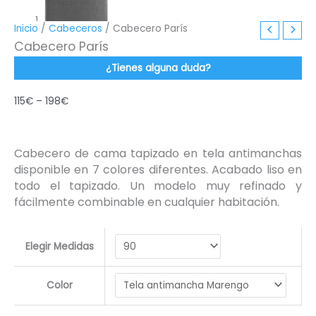
Inicio
/
Cabeceros
/ Cabecero París
Cabecero París
¿Tienes alguna duda?
115
€
–
198
€
Cabecero de cama tapizado en tela antimanchas
disponible en 7 colores diferentes. Acabado liso en
todo el tapizado. Un modelo muy refinado y
fácilmente combinable en cualquier habitación.
Elegir Medidas
Color