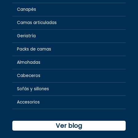
Canapés
Camas articuladas
Geriatría
Packs de camas
Almohadas
Cabeceros
Sofás y sillones
Accesorios
Ver blog