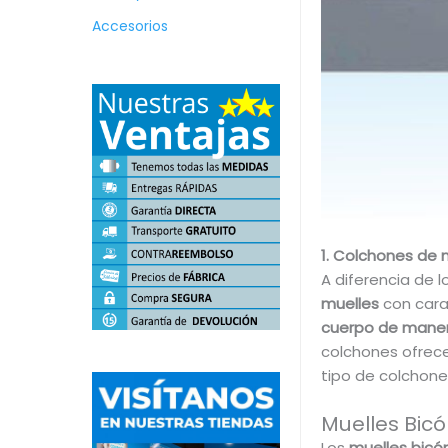
Accesorios
1. Colchones de 
A diferencia de 
muelles
con cara
cuerpo de maner
colchones ofrec
tipo de colchone
Muelles Bicó
Los
muelles bicó