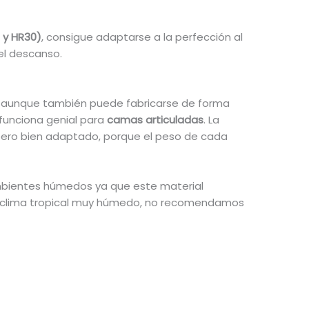
 y HR30)
, consigue adaptarse a la perfección al
el descanso.
, aunque también puede fabricarse de forma
 funciona genial para
camas articuladas
. La
 pero bien adaptado, porque el peso de cada
ambientes húmedos ya que este material
un clima tropical muy húmedo, no recomendamos