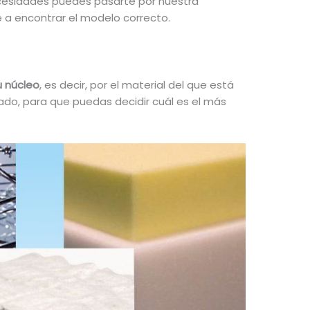
necesidades puedes pasarte por nuestra
e a encontrar el modelo correcto.
u núcleo
, es decir, por el material del que está
do, para que puedas decidir cuál es el más