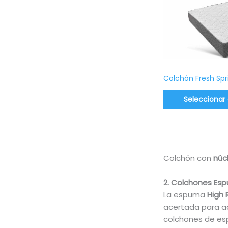
Colchón Fresh Spr
Seleccionar
Colchón con
núc
2. Colchones Es
La espuma
High 
acertada para aq
colchones de e