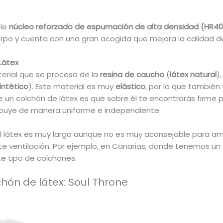
ble
núcleo reforzado de
espumación de alta densidad (HR40
rpo y cuenta con una gran acogida que mejora la calidad d
Látex
erial que se procesa de la
resina de caucho
(
látex natural
)
intético
). Este material es muy
elástico
, por lo que también
e un colchón de látex es que sobre él te encontrarás firme
ibuye de manera uniforme e independiente.
el látex es muy larga aunque no es muy aconsejable para 
te ventilación. Por ejemplo, en Canarias, donde tenemos 
e tipo de colchones.
hón de látex: Soul Throne