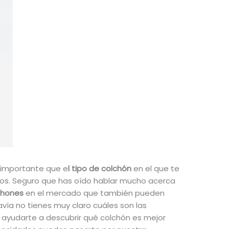
 importante que e
l tipo de colchón
en el que te
os. Seguro que has oído hablar mucho acerca
chones
en el mercado que también pueden
vía no tienes muy claro cuáles son las
a ayudarte a descubrir qué colchón es mejor