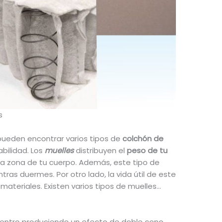
s
 pueden encontrar varios tipos de
colchón de
bilidad. Los
muelles
distribuyen el
peso de tu
a zona de tu cuerpo. Además, este tipo de
tras duermes. Por otro lado, la vida útil de este
ateriales. Existen varios tipos de muelles…
centro produciendo un efecto de doble cono.