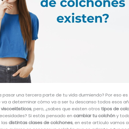
 pasar una tercera parte de tu vida durmiendo? Por eso es
e va a determinar cómo va a ser tu descanso todos esos añ
viscoelásticos
, pero, ¿sabes que existen otros
tipos de col
 necesidades? Si estás pensado en
cambiar tu colchón
y toda
 las
distintas clases de colchones
, en este artículo vamos 