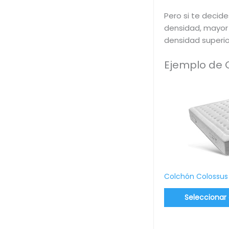
Pero si te decid
densidad, mayor 
densidad superior
Ejemplo de 
Colchón Colossus
Seleccionar