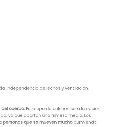
ia, independencia de lechos y ventilación.
 del cuerpo
. Este tipo de colchón será la opción
nda, ya que aportan una firmeza media. Los
ra
personas que se mueven mucho
durmiendo.