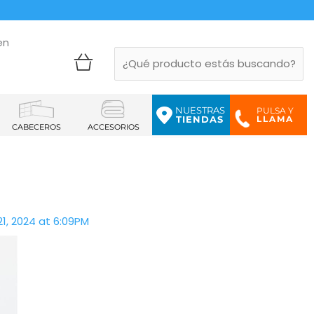
en
NUESTRAS
PULSA Y
LLAMA
TIENDAS
CABECEROS
ACCESORIOS
1, 2024 at 6:09PM