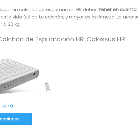
es por un colchón de espumación HR debes
tener en cuenta 
es la vida útil de tu colchón, y mayor es la firmeza. Lo aco
 a 30 kg.
Colchón de Espumación HR: Colossus HR
 HR 40
 opciones