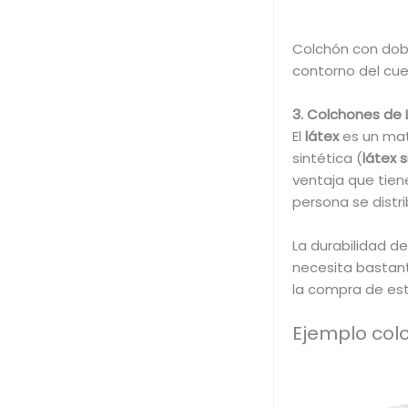
Colchón con do
contorno del cue
3. Colchones de 
El
látex
es un mat
sintética (
látex s
ventaja que tien
persona se distr
La durabilidad d
necesita bastan
la compra de est
Ejemplo colc