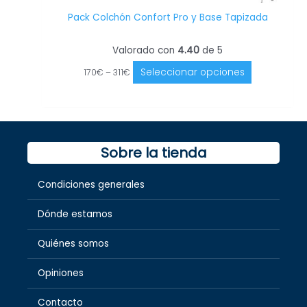
Pack Colchón Confort Pro y Base Tapizada
Valorado con
4.40
de 5
Seleccionar opciones
170
€
–
311
€
Sobre la tienda
Condiciones generales
Dónde estamos
Quiénes somos
Opiniones
Contacto