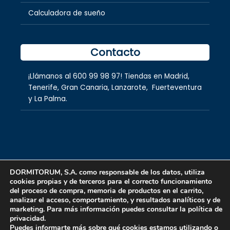
Calculadora de sueño
Contacto
¡Llámanos al
600 99 98 97
! Tiendas en
Madrid
,
Tenerife
,
Gran Canaria
,
Lanzarote,
Fuerteventura
y
La Palma.
DORMITORUM, S.A. como responsable de los datos, utiliza
cookies propias y de terceros para el correcto funcionamiento
Copyright © 2026 dormitorum S.A.
del proceso de compra, memoria de productos en el carrito,
analizar el acceso, comportamiento, y resultados analíticos y de
marketing. Para más información puedes consultar la política de
privacidad.
Puedes informarte más sobre qué cookies estamos utilizando o