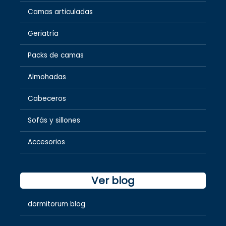
Camas articuladas
Geriatría
Packs de camas
Almohadas
Cabeceros
Sofás y sillones
Accesorios
Ver blog
dormitorum blog