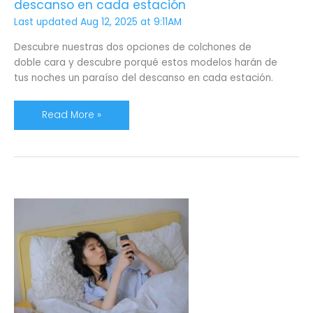
descanso en cada estación
Last updated Aug 12, 2025 at 9:11AM
Descubre nuestras dos opciones de colchones de
doble cara y descubre porqué estos modelos harán de
tus noches un paraíso del descanso en cada estación.
Read More »
Medidas
estándar
para
camas
individuales