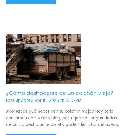
¿Cómo
deshacerse
de
un
colchón
viejo?
¿Cómo deshacerse de un colchón viejo?
Last updated Apr 16, 2026 at 12:07PM
¿No sabes qué hacer con tu colchón viejo? Hoy te lo
contamos en nuestro blog, para que no tengas dudas
de como deshacerte de él y poder disfrutar del nuevo.