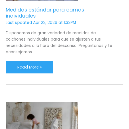
Medidas estándar para camas
individuales
Last updated Apr 22, 2026 at 1:33PM
Disponemos de gran variedad de medidas de
colchones individuales para que se ajusten a tus
necesidades a la hora del descanso. Pregúntanos y te
aconsejamos.
Read More »
Cómo
desinfectar
un
colchón