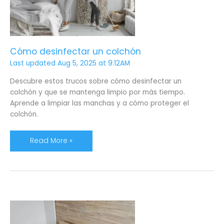
Cómo desinfectar un colchón
Last updated Aug 5, 2025 at 9:12AM
Descubre estos trucos sobre cómo desinfectar un
colchón y que se mantenga limpio por más tiempo.
Aprende a limpiar las manchas y a cómo proteger el
colchón.
Read More »
Dormir
en