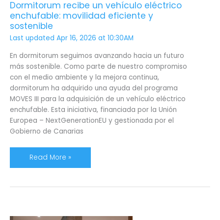
Dormitorum recibe un vehículo eléctrico
sostenible
enchufable: movilidad eficiente y
sostenible
Last updated Apr 16, 2026 at 10:30AM
En dormitorum seguimos avanzando hacia un futuro
más sostenible. Como parte de nuestro compromiso
con el medio ambiente y la mejora continua,
dormitorum ha adquirido una ayuda del programa
MOVES III para la adquisición de un vehículo eléctrico
enchufable. Esta iniciativa, financiada por la Unión
Europea – NextGenerationEU y gestionada por el
Gobierno de Canarias
Read More »