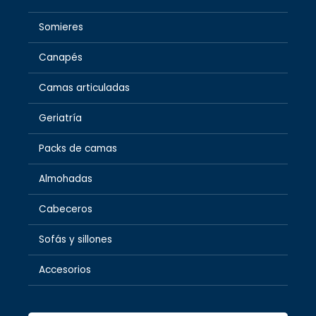
Somieres
Canapés
Camas articuladas
Geriatría
Packs de camas
Almohadas
Cabeceros
Sofás y sillones
Accesorios