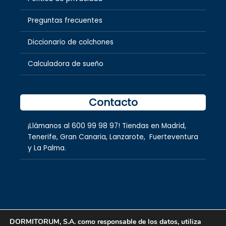
Preguntas frecuentes
Diccionario de colchones
Calculadora de sueño
Contacto
¡Llámanos al
600 99 98 97
! Tiendas en
Madrid
,
Tenerife
,
Gran Canaria
,
Lanzarote,
Fuerteventura
y
La Palma.
DORMITORUM, S.A. como responsable de los datos, utiliza