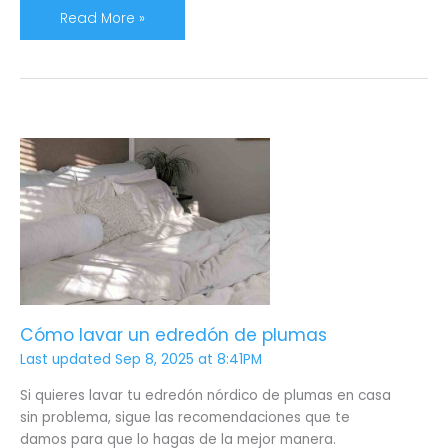
Read More »
Cómo
lavar
un
edredón
de
plumas
Cómo lavar un edredón de plumas
Last updated Sep 8, 2025 at 8:41PM
Si quieres lavar tu edredón nórdico de plumas en casa
sin problema, sigue las recomendaciones que te
damos para que lo hagas de la mejor manera.