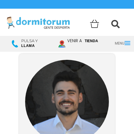
Menú
VENIR A
PULSA Y
TIENDA
LLAMA
princ