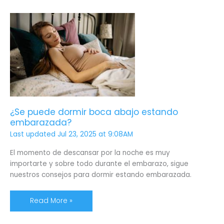
¿Se
puede
dormir
boca
abajo
estando
embarazada?
¿Se puede dormir boca abajo estando
embarazada?
Last updated Jul 23, 2025 at 9:08AM
El momento de descansar por la noche es muy
importarte y sobre todo durante el embarazo, sigue
nuestros consejos para dormir estando embarazada.
Read More »