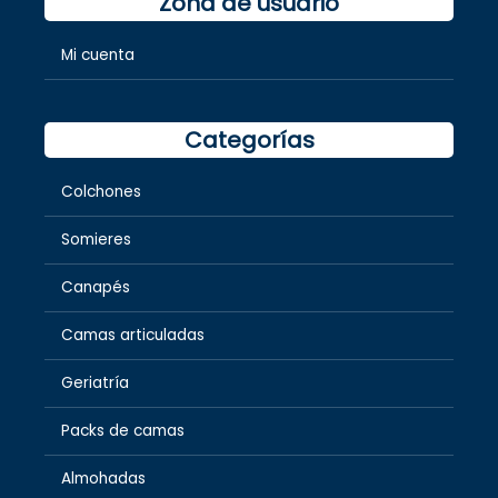
Zona de usuario
Mi cuenta
Categorías
Colchones
Somieres
Canapés
Camas articuladas
Geriatría
Packs de camas
Almohadas