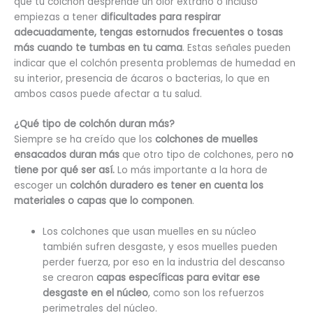
que tu colchón desprende un olor extraño o incluso
empiezas a tener
dificultades para respirar
adecuadamente, tengas estornudos frecuentes o tosas
más cuando te tumbas en tu cama
. Estas señales pueden
indicar que el colchón presenta problemas de humedad en
su interior, presencia de ácaros o bacterias, lo que en
ambos casos puede afectar a tu salud.
¿Qué tipo de colchón duran más?
Siempre se ha creído que los
colchones de muelles
ensacados duran más
que otro tipo de colchones, pero n
o
tiene por qué ser así.
Lo más importante a la hora de
escoger un
colchón duradero es tener en cuenta los
materiales o capas que lo componen
.
Los colchones que usan muelles en su núcleo
también sufren desgaste, y esos muelles pueden
perder fuerza, por eso en la industria del descanso
se crearon
capas específicas para evitar ese
desgaste en el núcleo
, como son los refuerzos
perimetrales del núcleo.