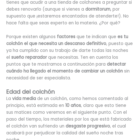
tienes que acudir a una tienda de colchones a preguntar si
debes renovarlo (aunque si vienes a
dormitorum
, por
supuesto que ¡estaremos encantados de atenderte!). No
hace falta que seas experto en la materia. ¿Por qué?
Porque existen algunos
factores
que te indican que
es tu
colchón el que necesita un descanso definitivo
, puesto que
ya ha cumplido con su trabajo de darte todas las noches
el
sueño reparador
que necesitas. Ten en cuenta los
puntos que te mostramos a continuación para
detectar
cuándo ha llegado el momento de cambiar un colchón
sin
necesidad de ser especialista.
Edad del colchón
La
vida media
de un colchón, como hemos comentado al
principio, está estimada en
10 años
, claro que esto tiene
sus matices como veremos en el siguiente punto. Con el
paso del tiempo, los materiales por los que está fabricado
el colchón van sufriendo un
desgaste progresivo
, el cual
acabará por perjudicar la calidad del sueño noche tras
noche.