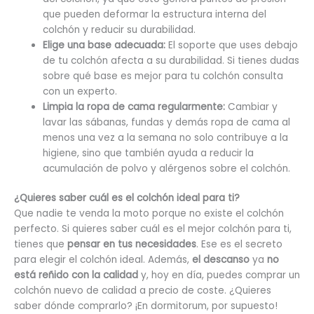
que pueden deformar la estructura interna del
colchón y reducir su durabilidad.
Elige una base adecuada:
El soporte que uses debajo
de tu colchón afecta a su durabilidad. Si tienes dudas
sobre qué base es mejor para tu colchón consulta
con un experto.
Limpia la ropa de cama regularmente:
Cambiar y
lavar las sábanas, fundas y demás ropa de cama al
menos una vez a la semana no solo contribuye a la
higiene, sino que también ayuda a reducir la
acumulación de polvo y alérgenos sobre el colchón.
¿Quieres saber cuál es el colchón ideal para ti?
Que nadie te venda la moto porque no existe el colchón
perfecto. Si quieres saber cuál es el mejor colchón para ti,
tienes que
pensar en tus necesidades
. Ese es el secreto
para elegir el colchón ideal. Además,
el descanso
ya
no
está reñido con la calidad
y, hoy en día, puedes comprar un
colchón nuevo de calidad a precio de coste. ¿Quieres
saber dónde comprarlo? ¡En dormitorum, por supuesto!