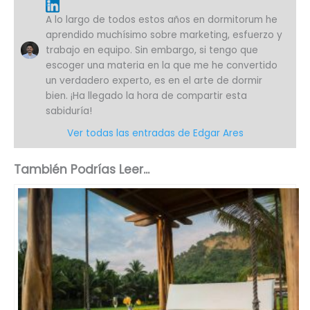
A lo largo de todos estos años en dormitorum he
aprendido muchísimo sobre marketing, esfuerzo y
trabajo en equipo. Sin embargo, si tengo que
escoger una materia en la que me he convertido
un verdadero experto, es en el arte de dormir
bien. ¡Ha llegado la hora de compartir esta
sabiduría!
Ver todas las entradas de Edgar Ares
También Podrías Leer...