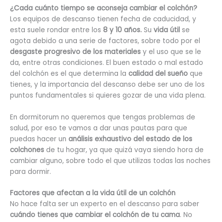
¿Cada cuánto tiempo se aconseja cambiar el colchón?
Los equipos de descanso tienen fecha de caducidad, y
esta suele rondar entre los
8 y 10 años.
Su
vida útil
se
agota debido a una serie de factores, sobre todo por el
desgaste progresivo de los materiales
y el uso que se le
da, entre otras condiciones. El buen estado o mal estado
del colchón es el que determina la
calidad del sueño
que
tienes, y la importancia del descanso debe ser uno de los
puntos fundamentales si quieres gozar de una vida plena.
En dormitorum no queremos que tengas problemas de
salud, por eso te vamos a dar unas pautas para que
puedas hacer un
análisis exhaustivo del estado de los
colchones
de tu hogar, ya que quizá vaya siendo hora de
cambiar alguno, sobre todo el que utilizas todas las noches
para dormir.
Factores que afectan a la vida útil de un colchón
No hace falta ser un experto en el descanso para saber
cuándo tienes que cambiar el colchón de tu cama
. No