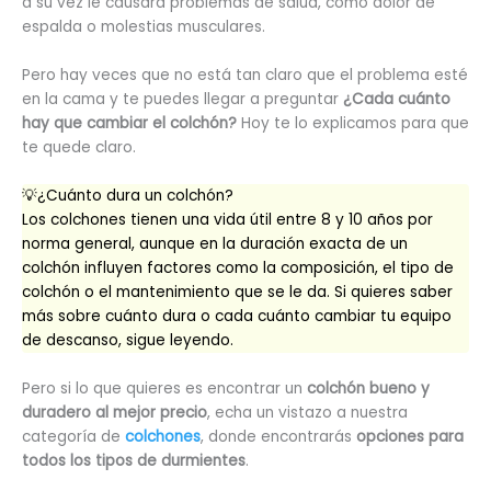
a su vez le causará problemas de salud, como dolor de
espalda o molestias musculares.
Pero hay veces que no está tan claro que el problema esté
en la cama y te puedes llegar a preguntar
¿Cada cuánto
hay que cambiar el colchón?
Hoy te lo explicamos para que
te quede claro.
💡¿Cuánto dura un colchón?
Los colchones tienen una vida útil entre 8 y 10 años por
norma general, aunque en la duración exacta de un
colchón influyen factores como la composición, el tipo de
colchón o el mantenimiento que se le da. Si quieres saber
más sobre cuánto dura o cada cuánto cambiar tu equipo
de descanso, sigue leyendo.
Pero si lo que quieres es encontrar un
colchón bueno y
duradero al mejor precio
, echa un vistazo a nuestra
categoría de
colchones
, donde encontrarás
opciones para
todos los tipos de durmientes
.