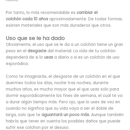
Por tanto, lo más recomendable es
cambiar el
colchón
cada 10 años
aproximadamente. De todas formas,
existen materiales que son más duraderos que otros.
Uso que se le ha dado
Obviamente, el uso que se le da a un colchón tiene un gran
peso en el
desgaste
del material. La vida de tu colchón
dependerá de si lo
usas
a diario o si es un colchón de uso
esporádico.
Como te imaginarás, el desgaste de un colchón en el que
duermes todos los días, noche tras noches, durante
muchos años, es mucho mayor que el que usas solo para
dormir esporádicamente los fines de semana, el cual te va
a durar algún tiempo más. Pero ojo, que lo uses de vez en
cuando no significa que su vida vaya a ser el doble de
larga, solo que te
aguantará un poco más
. Aunque también
habría que tener en cuenta los posibles daños que puede
sufrir ese colchon por el desuso.