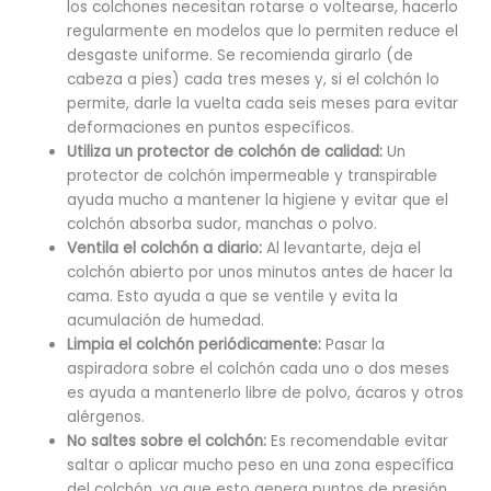
los colchones necesitan rotarse o voltearse, hacerlo
regularmente en modelos que lo permiten reduce el
desgaste uniforme. Se recomienda girarlo (de
cabeza a pies) cada tres meses y, si el colchón lo
permite, darle la vuelta cada seis meses para evitar
deformaciones en puntos específicos.
Utiliza un protector de colchón de calidad:
Un
protector de colchón impermeable y transpirable
ayuda mucho a mantener la higiene y evitar que el
colchón absorba sudor, manchas o polvo.
Ventila el colchón a diario:
Al levantarte, deja el
colchón abierto por unos minutos antes de hacer la
cama. Esto ayuda a que se ventile y evita la
acumulación de humedad.
Limpia el colchón periódicamente:
Pasar la
aspiradora sobre el colchón cada uno o dos meses
es ayuda a mantenerlo libre de polvo, ácaros y otros
alérgenos.
No saltes sobre el colchón:
Es recomendable evitar
saltar o aplicar mucho peso en una zona específica
del colchón, ya que esto genera puntos de presión