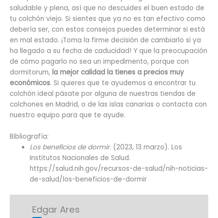
saludable y plena, así que no descuides el buen estado de
tu colchón viejo. Si sientes que ya no es tan efectivo como
debería ser, con estos consejos puedes determinar si está
en mal estado. ¡Toma la firme decisión de cambiarlo si ya
ha llegado a su fecha de caducidad! Y que la preocupación
de cómo pagarlo no sea un impedimento, porque con
dormitorum,
la mejor calidad la tienes a precios muy
económicos
. Si quieres que te ayudemos a encontrar tu
colchón ideal pásate por alguna de nuestras tiendas de
colchones en Madrid, o de las islas canarias o contacta con
nuestro equipo para que te ayude.
Bibliografía:
Los beneficios de dormir
. (2023, 13 marzo). Los
Institutos Nacionales de Salud.
https://salud.nih.gov/recursos-de-salud/nih-noticias-
de-salud/los-beneficios-de-dormir
Edgar Ares