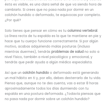
ésta es visible, es una clara señal de que va siendo hora de
cambiarlo. Si crees que no pasa nada por dormir en un
colchón hundido o deformado, te equivocas por completo.
¿Por qué?
Solo tienes que pensar en cómo es tu
columna vertebral
.
La línea recta de tu espalda es la que te mantiene en pie y
hace que tu cuerpo funcione correctamente. Si por algún
motivo, acabas adquiriendo malas posturas (incluso
mientras duermes), tendrás
problemas de salud
no solo a
nivel físico, también a nivel psicológico y emocional, y
tendrás que pedir ayuda a algún médico especialista.
Así que un
colchón hundido
o deformado está generando
un mal hábito en ti y, por ello, debes desterrarlo de tu vida.
Piensa que, aunque no te des cuenta, vas a estar 8 horas
aproximadamente todos los días durmiendo con tu
espalda en una postura deformada. ¿Todavía piensas que
no pasa nada por dormir sobre un colchón hundido?