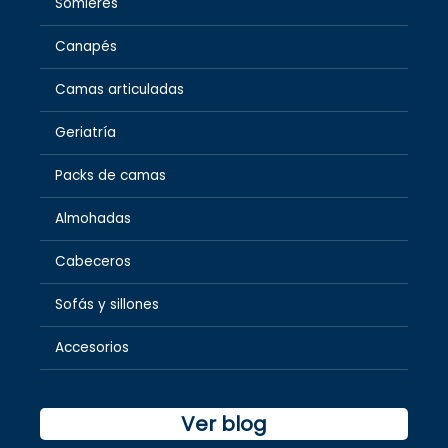
Somieres
Canapés
Camas articuladas
Geriatría
Packs de camas
Almohadas
Cabeceros
Sofás y sillones
Accesorios
Ver blog