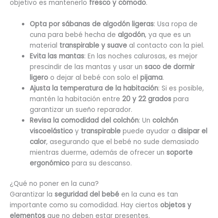
objetivo es mantenerlo
fresco y cómodo
.
Opta por sábanas de algodón ligeras
: Usa ropa de
cuna para bebé hecha de
algodón
, ya que es un
material
transpirable y suave
al contacto con la piel.
Evita las mantas
: En las noches calurosas, es mejor
prescindir de las mantas y usar un
saco de dormir
ligero
o dejar al bebé con
solo el
pijama
.
Ajusta la temperatura de la habitación
: Si es posible,
mantén la habitación entre
20 y 22 grados
para
garantizar un sueño reparador.
Revisa la comodidad del colchón
: Un
colchón
viscoelástico
y
transpirable
puede ayudar a
disipar el
calor
, asegurando que el bebé no sude demasiado
mientras duerme, además de ofrecer un
soporte
ergonómico
para su descanso.
¿Qué no poner en la cuna?
Garantizar la
seguridad del bebé
en la cuna es tan
importante como su comodidad. Hay ciertos
objetos y
elementos
que no deben estar presentes.