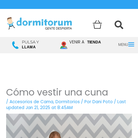
Menú
VENIR A
PULSA Y
TIENDA
LLAMA
princ
Cómo vestir una cuna
/
Accesorios de Cama
,
Dormitorios
/ Por
Dani Poto
/
Last
updated Jan 21, 2025 at 8:45AM