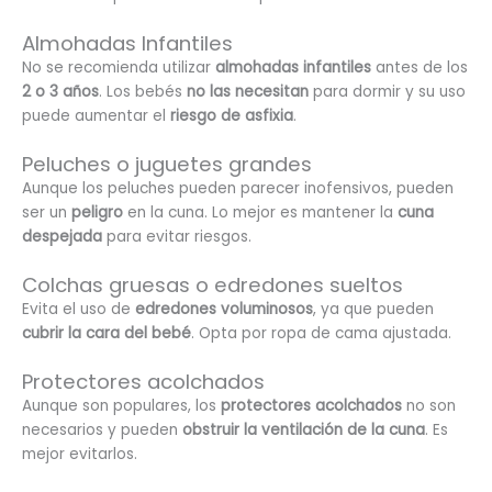
Almohadas Infantiles
No se recomienda utilizar
almohadas infantiles
antes de los
2 o 3 años
. Los bebés
no las necesitan
para dormir y su uso
puede aumentar el
riesgo de asfixia
.
Peluches o juguetes grandes
Aunque los peluches pueden parecer inofensivos, pueden
ser un
peligro
en la cuna. Lo mejor es mantener la
cuna
despejada
para evitar riesgos.
Colchas gruesas o edredones sueltos
Evita el uso de
edredones voluminosos
, ya que pueden
cubrir la cara del bebé
. Opta por ropa de cama ajustada.
Protectores acolchados
Aunque son populares, los
protectores acolchados
no son
necesarios y pueden
obstruir la ventilación de la cuna
. Es
mejor evitarlos.