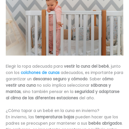
Elegir la ropa adecuada para
vestir la cuna del bebé
, junto
con los
colchones de cunas
adecuados, es importante para
garantizar un
descanso seguro y cómodo
. Saber
cómo
vestir una cuna
no solo implica seleccionar
sábanas y
mantas
, sino también pensar en la
seguridad y adaptarse
al clima de las diferentes estaciones
del año.
¿Cómo tapar a un bebé en la cuna en invierno?
En invierno, las
temperaturas bajas
pueden hacer que los
padres se preocupen por mantener a sus
bebés abrigados
.