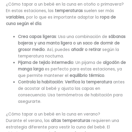
¿Cómo tapar a un bebé en la cuna en otoño o primavera?
En estas estaciones, las
temperaturas
suelen ser más
variables
, por lo que es importante adaptar la
ropa de
cuna según el día
.
Crea capas ligeras
: Usa una combinación de
sábanas
bajeras y una manta ligera o un saco de dormir de
grosor medio
. Así, puedes
añadir o retirar
según la
temperatura nocturna.
Pijama de tejido intermedio
: Un pijama de
algodón de
manga larga
es perfecto para estas estaciones, ya
que permite mantener el
equilibrio térmico
.
Controla la habitación
:
Verifica la temperatura
antes
de acostar al bebé y ajusta las capas en
consecuencia. Usa termómetros de habitación para
asegurarte.
¿Cómo tapar a un bebé en la cuna en verano?
Durante el verano, las
altas temperaturas
requieren una
estrategia diferente para vestir la cuna del bebé. El