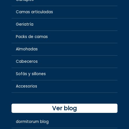
Camas articuladas
Geriatría
Packs de camas
Almohadas
Cabeceros
Sofás y sillones
Accesorios
Ver blog
dormitorum blog