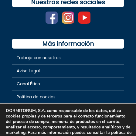
Nuestras redes sociales
Más información
Trabaja con nosotros
Aviso Legal
Canal Ético
Política de cookies
Política de privacidad
DORMITORUM, S.A. como responsable de los datos, utiliza
cookies propias y de terceros para el correcto funcionamiento
del proceso de compra, memoria de productos en el carrito,
Preguntas frecuentes
analizar el acceso, comportamiento, y resultados analíticos y de
marketing. Para más información puedes consultar la política de