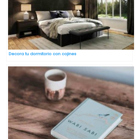
Decora tu dormitorio con cojines