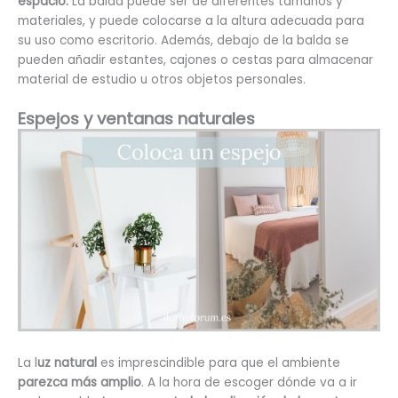
espacio.
La balda puede ser de diferentes tamaños y
materiales, y puede colocarse a la altura adecuada para
su uso como escritorio. Además, debajo de la balda se
pueden añadir estantes, cajones o cestas para almacenar
material de estudio u otros objetos personales.
Espejos y ventanas naturales
La l
uz natural
es imprescindible para que el ambiente
parezca más amplio
. A la hora de escoger dónde va a ir