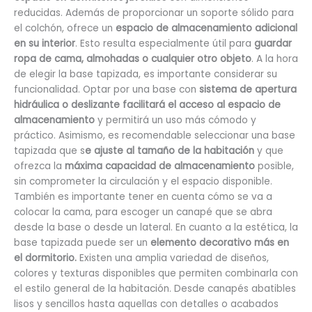
reducidas. Además de proporcionar un soporte sólido para
el colchón, ofrece un
espacio de almacenamiento adicional
en su interior
. Esto resulta especialmente útil para
guardar
ropa de cama, almohadas o cualquier otro objeto
. A la hora
de elegir la base tapizada, es importante considerar su
funcionalidad. Optar por una base con
sistema de apertura
hidráulica o deslizante facilitará el acceso al espacio de
almacenamiento
y permitirá un uso más cómodo y
práctico. Asimismo, es recomendable seleccionar una base
tapizada que s
e ajuste al tamaño de la habitación
y que
ofrezca la
máxima capacidad de almacenamiento
posible,
sin comprometer la circulación y el espacio disponible.
También es importante tener en cuenta cómo se va a
colocar la cama, para escoger un canapé que se abra
desde la base o desde un lateral. En cuanto a la estética, la
base tapizada puede ser un
elemento decorativo más en
el dormitorio.
Existen una amplia variedad de diseños,
colores y texturas disponibles que permiten combinarla con
el estilo general de la habitación. Desde canapés abatibles
lisos y sencillos hasta aquellas con detalles o acabados