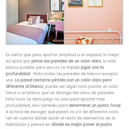
Es cierto que para aportar amplitud a un espacio lo mejor
es optar por
pintar las paredes de un color claro
, lo más
blanco posible, pero eso no te impide
jugar con la
profundidad
. Pinta todas las paredes de blanco excepto
una.
La pared restante píntala con un color claro pero
diferente al blanco
, puede ser algún tono pastel, un color
tierra o un blanco que se distinga del resto de paredes.
Este truco te dará juego no solo para aportar más
profundidad, sino también para
determinar un punto focal
.
A la hora de escoger qué pared va a ir de diferente color,
ten en cuenta dónde están el resto de elementos de la
habitación y piensa en
dónde es mejor poner el punto