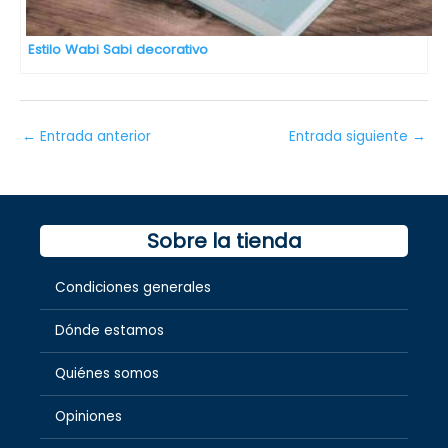
Estilo Wabi Sabi decorativo
←
Entrada anterior
Entrada siguiente
→
Sobre la tienda
Condiciones generales
Dónde estamos
Quiénes somos
Opiniones