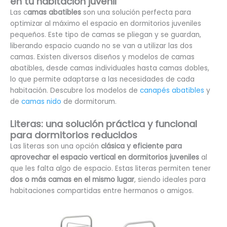
en tu habitación juvenil
Las c
amas abatibles
son una solución perfecta para
optimizar al máximo el espacio en dormitorios juveniles
pequeños. Este tipo de camas se pliegan y se guardan,
liberando espacio cuando no se van a utilizar las dos
camas. Existen diversos diseños y modelos de camas
abatibles, desde camas individuales hasta camas dobles,
lo que permite adaptarse a las necesidades de cada
habitación. Descubre los modelos de
canapés abatibles
y
de
camas nido
de dormitorum.
Literas: una solución práctica y funcional
para dormitorios reducidos
Las literas son una opción
clásica y eficiente para
aprovechar el espacio vertical en dormitorios juveniles
al
que les falta algo de espacio. Estas literas permiten tener
dos o más camas en el mismo lugar
, siendo ideales para
habitaciones compartidas entre hermanos o amigos.