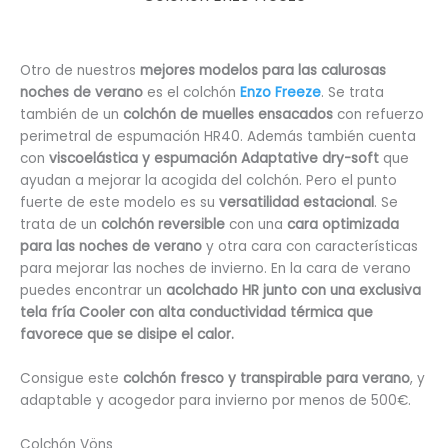
Otro de nuestros
mejores modelos para las calurosas
noches de verano
es el colchón
Enzo Freeze
. Se trata
también de un
colchón de muelles ensacados
con refuerzo
perimetral de espumación HR40. Además también cuenta
con
viscoelástica y espumación Adaptative dry-soft
que
ayudan a mejorar la acogida del colchón. Pero el punto
fuerte de este modelo es su
versatilidad estacional
. Se
trata de un
colchón reversible
con una
cara optimizada
para las noches de verano
y otra cara con características
para mejorar las noches de invierno. En la cara de verano
puedes encontrar un
acolchado HR junto con una exclusiva
tela fría Cooler con alta conductividad térmica que
favorece que se disipe el calor.
Consigue este
colchón fresco y transpirable para verano
, y
adaptable y acogedor para invierno por menos de 500€.
Colchón Vöns