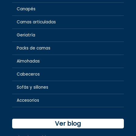
Canapés
Camas articuladas
Geriatría
Packs de camas
Almohadas
Cabeceros
Sofás y sillones
Accesorios
Ver blog