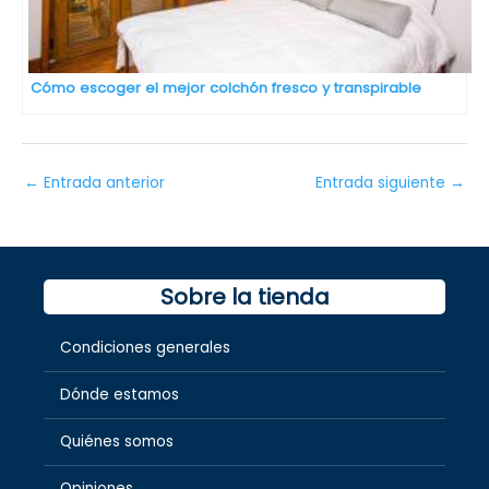
Cómo escoger el mejor colchón fresco y transpirable
←
Entrada anterior
Entrada siguiente
→
Sobre la tienda
Condiciones generales
Dónde estamos
Quiénes somos
Opiniones