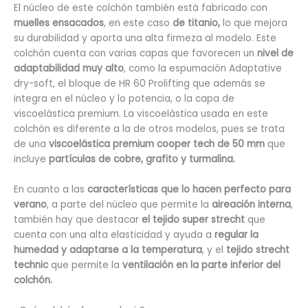
El núcleo de este colchón también está fabricado con
muelles ensacados
, en este caso
de titanio,
lo que mejora
su durabilidad y aporta una alta firmeza al modelo. Este
colchón cuenta con varias capas que favorecen un
nivel de
adaptabilidad muy alto
, como la espumación Adaptative
dry-soft, el bloque de HR 60 Prolifting que además se
integra en el núcleo y lo potencia, o la capa de
viscoelástica premium. La viscoelástica usada en este
colchón es diferente a la de otros modelos, pues se trata
de una
viscoelástica premium cooper tech de 50 mm
que
incluye
partículas de cobre, grafito y turmalina.
En cuanto a las
características que lo hacen perfecto para
verano
, a parte del núcleo que permite la
aireación interna
,
también hay que destacar
el tejido super strecht
que
cuenta con una alta elasticidad y ayuda a
regular la
humedad y adaptarse a la temperatura
, y el
tejido strecht
technic
que permite la
ventilación en la parte inferior del
colchón.