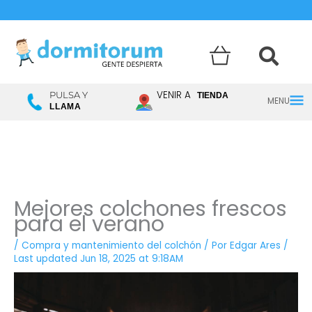
Menú
VENIR A
PULSA Y
TIENDA
LLAMA
princ
Mejores colchones frescos
para el verano
/
Compra y mantenimiento del colchón
/ Por
Edgar Ares
/
Last updated Jun 18, 2025 at 9:18AM