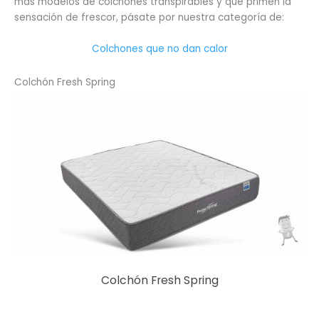
más modelos de colchones transpirables y que primen la
sensación de frescor, pásate por nuestra categoría de:
Colchones que no dan calor
Colchón Fresh Spring
Colchón Fresh Spring