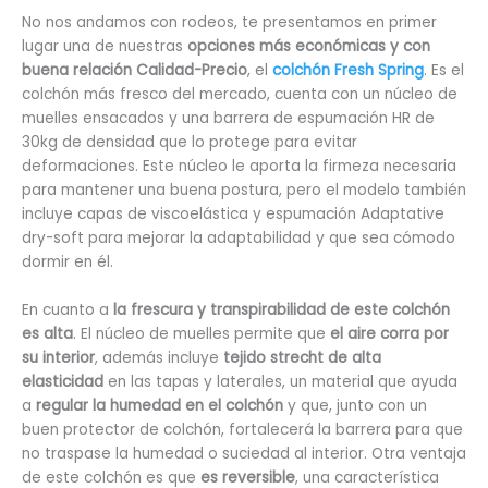
No nos andamos con rodeos, te presentamos en primer
lugar una de nuestras
opciones más económicas y con
buena relación Calidad-Precio
, el
colchón Fresh Spring
. Es el
colchón más fresco del mercado, cuenta con un núcleo de
muelles ensacados y una barrera de espumación HR de
30kg de densidad que lo protege para evitar
deformaciones. Este núcleo le aporta la firmeza necesaria
para mantener una buena postura, pero el modelo también
incluye capas de viscoelástica y espumación Adaptative
dry-soft para mejorar la adaptabilidad y que sea cómodo
dormir en él.
En cuanto a
la frescura y transpirabilidad de este colchón
es alta
. El núcleo de muelles permite que
el aire corra por
su interior
, además incluye
tejido strecht de alta
elasticidad
en las tapas y laterales, un material que ayuda
a
regular la humedad en el colchón
y que, junto con un
buen protector de colchón, fortalecerá la barrera para que
no traspase la humedad o suciedad al interior. Otra ventaja
de este colchón es que
es reversible
, una característica