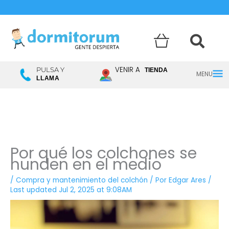
Menú
VENIR A
PULSA Y
TIENDA
LLAMA
princ
Por qué los colchones se
hunden en el medio
/
Compra y mantenimiento del colchón
/ Por
Edgar Ares
/
Last updated Jul 2, 2025 at 9:08AM