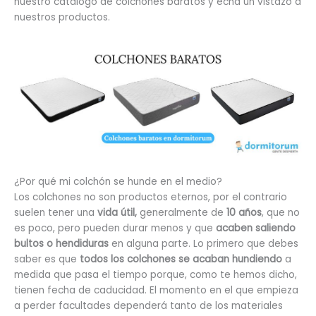
nuestro catálogo de colchones baratos y echa un vistazo a
nuestros productos.
¿Por qué mi colchón se hunde en el medio?
Los colchones no son productos eternos, por el contrario
suelen tener una
vida útil,
generalmente de
10 años
, que no
es poco, pero pueden durar menos y que
acaben saliendo
bultos o hendiduras
en alguna parte. Lo primero que debes
saber es que
todos los colchones se acaban hundiendo
a
medida que pasa el tiempo porque, como te hemos dicho,
tienen fecha de caducidad. El momento en el que empieza
a perder facultades dependerá tanto de los materiales