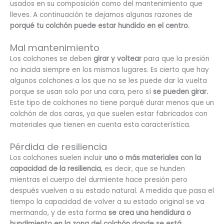
usados en su composición como del mantenimiento que
lleves. A continuación te dejamos algunas razones de
porqué tu colchón puede estar hundido en el centro.
Mal mantenimiento
Los colchones se deben
girar y voltear
para que la presión
no incida siempre en los mismos lugares. Es cierto que hay
algunos colchones a los que no se les puede dar la vuelta
porque se usan solo por una cara, pero sí
se pueden girar.
Este tipo de colchones no tiene porqué durar menos que un
colchón de dos caras, ya que suelen estar fabricados con
materiales que tienen en cuenta esta característica.
Pérdida de resiliencia
Los colchones suelen incluir
uno o más materiales con la
capacidad de la resiliencia
, es decir, que se hunden
mientras el cuerpo del durmiente hace presión pero
después vuelven a su estado natural. A medida que pasa el
tiempo la capacidad de volver a su estado original se va
mermando, y de esta forma
se crea una hendidura o
hundimiento en la zona del colchón donde se está