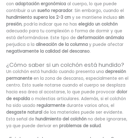
con
adaptación ergonómica
al cuerpo, lo que puede
contribuir a un
sueño reparador
. Sin embargo, cuando el
hundimiento supera los 2-3 cm
y se mantiene incluso
sin
presión
, podría indicar que no has
elegido un colchón
adecuado para tu complexión o forma de dormir y que
está deformándose. Este tipo de
deformación anómala
perjudica a la
alineación de la columna
y puede afectar
negativamente la calidad del descanso
.
¿Cómo saber si un colchón está hundido?
Un colchón está hundido cuando presenta una
depresión
permanente
en la zona de descanso, especialmente en el
centro. Esto suele notarse cuando el cuerpo se desplaza
hacia esa área al acostarse, lo que puede provocar
dolor
de espalda
o molestias articulares. Además, si el colchón
ha sido usado
regularmente
durante varios años, el
desgaste natural
de los materiales puede ser evidente.
Esta señal de
hundimiento del colchón
no debe ignorarse,
ya que puede derivar en
problemas de salud
.