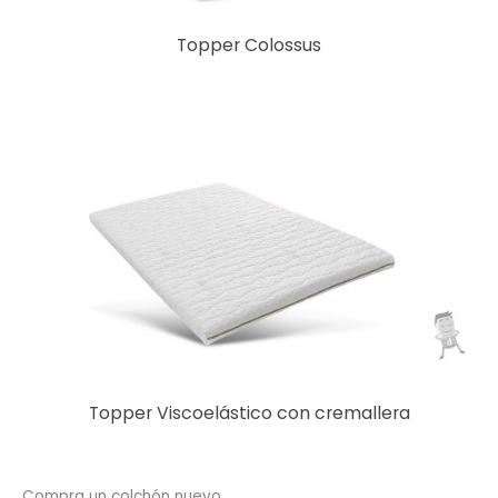
Topper Colossus
Topper Viscoelástico con cremallera
Compra un colchón nuevo