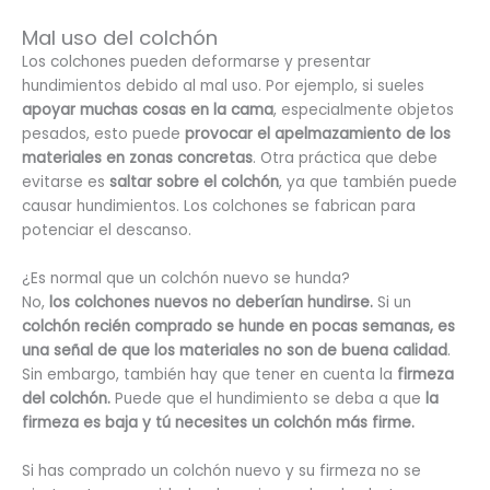
Mal uso del colchón
Los colchones pueden deformarse y presentar
hundimientos debido al mal uso. Por ejemplo, si sueles
apoyar muchas cosas en la cama
, especialmente objetos
pesados, esto puede
provocar el apelmazamiento de los
materiales en zonas concretas
. Otra práctica que debe
evitarse es
saltar sobre el colchón
, ya que también puede
causar hundimientos. Los colchones se fabrican para
potenciar el descanso.
¿Es normal que un colchón nuevo se hunda?
No,
los colchones nuevos no deberían hundirse.
Si un
colchón recién comprado se hunde en pocas semanas, es
una señal de que los materiales no son de buena calidad
.
Sin embargo, también hay que tener en cuenta la
firmeza
del colchón.
Puede que el hundimiento se deba a que
la
firmeza es baja y tú necesites un colchón más firme.
Si has comprado un colchón nuevo y su firmeza no se