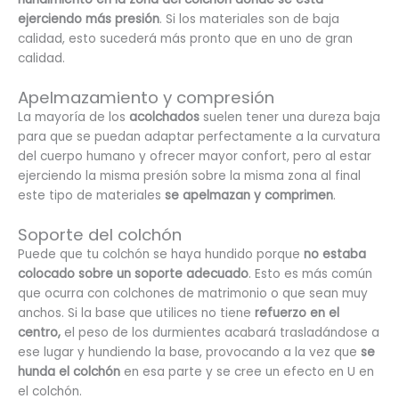
ejerciendo más presión
. Si los materiales son de baja
calidad, esto sucederá más pronto que en uno de gran
calidad.
Apelmazamiento y compresión
La mayoría de los
acolchados
suelen tener una dureza baja
para que se puedan adaptar perfectamente a la curvatura
del cuerpo humano y ofrecer mayor confort, pero al estar
ejerciendo la misma presión sobre la misma zona al final
este tipo de materiales
se apelmazan y comprimen
.
Soporte del colchón
Puede que tu colchón se haya hundido porque
no estaba
colocado sobre un soporte adecuado
. Esto es más común
que ocurra con colchones de matrimonio o que sean muy
anchos. Si la base que utilices no tiene
refuerzo en el
centro,
el peso de los durmientes acabará trasladándose a
ese lugar y hundiendo la base, provocando a la vez que
se
hunda el colchón
en esa parte y se cree un efecto en U en
el colchón.