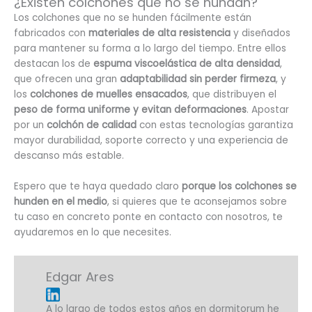
¿Existen colchones que no se hundan?
Los colchones que no se hunden fácilmente están
fabricados con
materiales de alta resistencia
y diseñados
para mantener su forma a lo largo del tiempo. Entre ellos
destacan los de
espuma viscoelástica de alta densidad
,
que ofrecen una gran
adaptabilidad sin perder firmeza
, y
los
colchones de muelles ensacados
, que distribuyen el
peso de forma uniforme y evitan deformaciones
. Apostar
por un
colchón de calidad
con estas tecnologías garantiza
mayor durabilidad, soporte correcto y una experiencia de
descanso más estable.
Espero que te haya quedado claro
porque los colchones se
hunden en el medio
, si quieres que te aconsejamos sobre
tu caso en concreto ponte en contacto con nosotros, te
ayudaremos en lo que necesites.
Edgar Ares
A lo largo de todos estos años en dormitorum he