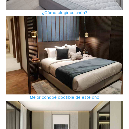
¿Cómo elegir colchón?
Mejor canapé abatible de este año