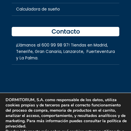
Calculadora de sueño
Contacto
¡Llámanos al
600 99 98 97
! Tiendas en
Madrid
,
Tenerife
,
Gran Canaria
,
Lanzarote,
Fuerteventura
y
La Palma.
DORMITORUM, S.A. como responsable de los datos, utiliza
cookies propias y de terceros para el correcto funcionamiento
Copyright © 2026 dormitorum S.A.
del proceso de compra, memoria de productos en el carrito,
analizar el acceso, comportamiento, y resultados analíticos y de
marketing. Para más información puedes consultar la política de
privacidad.