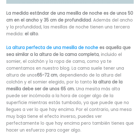
La medida estándar de una mesilla de noche es de unos 50
cm en el ancho y 35 cm de profundidad
. Además del ancho
y la profundidad, las mesillas de noche tienen una tercera
medida:
el alto
.
La altura perfecta de una mesilla de noche
es aquella que
sea similar a la altura de la cama completa
, incluido el
somier, el colchón y la ropa de cama, como ya te
comentamos en nuestro blog. La cama suele tener una
altura de unos
65-72 cm
, dependiendo de la altura del
colchón y el somier elegido, por lo tanto
la altura de la
mesilla debe ser de unos 65 cm.
Una mesita más alta
puede ser incómoda a la hora de coger algo de la
superficie mientras estás tumbado, ya que puede que no
llegues a ver lo que hay encima. Por el contrario, una mesa
muy baja tiene el efecto inverso, puedes ver
perfectamente lo que hay encima pero también tienes que
hacer un esfuerzo para coger algo.