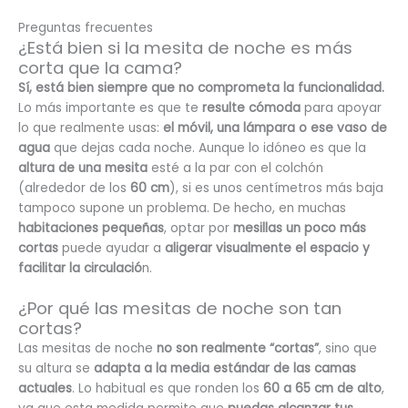
Preguntas frecuentes
¿Está bien si la mesita de noche es más
corta que la cama?
Sí, está bien siempre que no comprometa la funcionalidad.
Lo más importante es que te
resulte cómoda
para apoyar
lo que realmente usas:
el móvil, una lámpara o ese
vaso de
agua
que dejas cada noche. Aunque lo idóneo es que la
altura de una mesita
esté a la par con el colchón
(alrededor de los
60 cm
), si es unos centímetros más baja
tampoco supone un problema. De hecho, en muchas
habitaciones pequeñas
, optar por
mesillas un poco más
cortas
puede ayudar a
aligerar visualmente el espacio y
facilitar la circulació
n.
¿Por qué las mesitas de noche son tan
cortas?
Las mesitas de noche
no son realmente “cortas”
, sino que
su altura se
adapta a la media estándar de las camas
actuales
. Lo habitual es que ronden los
60 a 65 cm de alto
,