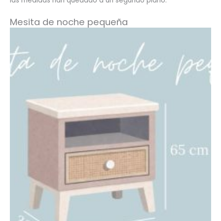
las medidas han quedado a un segundo plano.
Mesita de noche pequeña