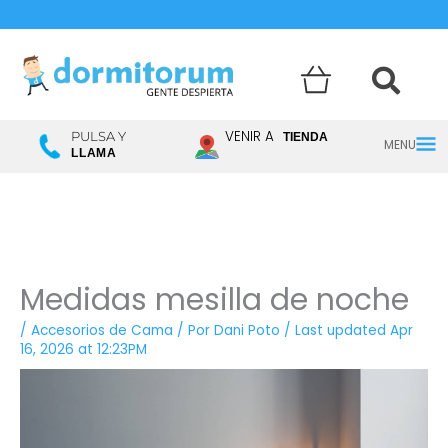
Menú
VENIR A
PULSA Y
TIENDA
LLAMA
princ
Medidas mesilla de noche
/
Accesorios de Cama
/ Por
Dani Poto
/
Last updated Apr
16, 2026 at 12:23PM