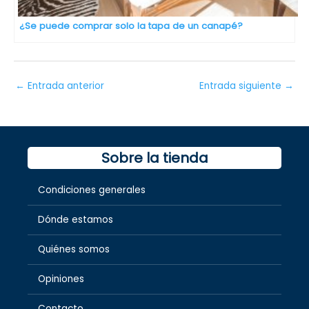
¿Se puede comprar solo la tapa de un canapé?
←
Entrada anterior
Entrada siguiente
→
Sobre la tienda
Condiciones generales
Dónde estamos
Quiénes somos
Opiniones
Contacto