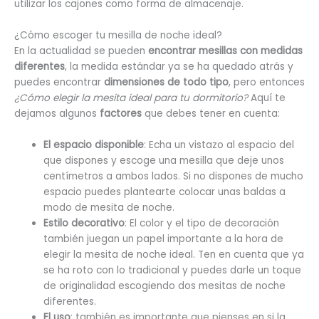
utilizar los cajones como forma de almacenaje.
¿Cómo escoger tu mesilla de noche ideal?
En la actualidad se pueden
encontrar mesillas con medidas
diferentes
, la medida estándar ya se ha quedado atrás y
puedes encontrar
dimensiones de todo tipo
, pero entonces
¿Cómo elegir la mesita ideal para tu dormitorio?
Aquí te
dejamos algunos
factores
que debes tener en cuenta:
El espacio disponible
: Echa un vistazo al espacio del
que dispones y escoge una mesilla que deje unos
centímetros a ambos lados. Si no dispones de mucho
espacio puedes plantearte colocar unas baldas a
modo de mesita de noche.
Estilo decorativo
: El color y el tipo de decoración
también juegan un papel importante a la hora de
elegir la mesita de noche ideal. Ten en cuenta que ya
se ha roto con lo tradicional y puedes darle un toque
de originalidad escogiendo dos mesitas de noche
diferentes.
El uso
: también es importante que pienses en si la