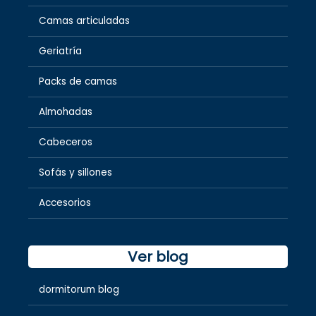
Camas articuladas
Geriatría
Packs de camas
Almohadas
Cabeceros
Sofás y sillones
Accesorios
Ver blog
dormitorum blog