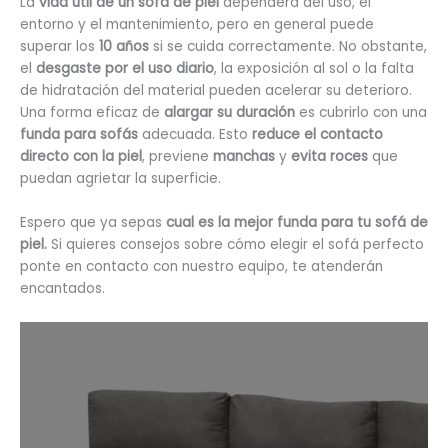
La
vida útil de un sofá de piel
dependerá del uso, el
entorno y el mantenimiento, pero en general puede
superar los
10 años
si se cuida correctamente. No obstante,
el
desgaste por el uso diario
, la exposición al sol o la falta
de hidratación del material pueden acelerar su deterioro.
Una forma eficaz de
alargar su duración
es cubrirlo con una
funda para sofás
adecuada. Esto
reduce el contacto
directo con la piel
, previene
manchas
y
evita roces
que
puedan agrietar la superficie.
Espero que ya sepas
cual es la mejor funda para tu sofá de
piel.
Si quieres consejos sobre cómo elegir el sofá perfecto
ponte en contacto con nuestro equipo, te atenderán
encantados.